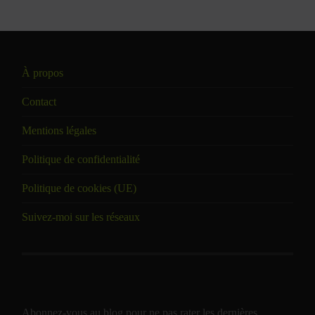
À propos
Contact
Mentions légales
Politique de confidentialité
Politique de cookies (UE)
Suivez-moi sur les réseaux
Abonnez-vous au blog pour ne pas rater les dernières