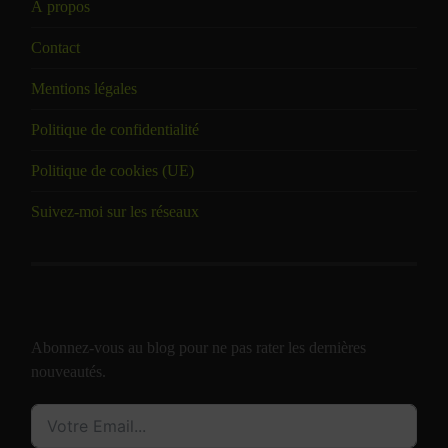
À propos
Contact
Mentions légales
Politique de confidentialité
Politique de cookies (UE)
Suivez-moi sur les réseaux
Abonnez-vous au blog pour ne pas rater les dernières
nouveautés.