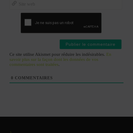
mail*
Site
web
Ce site utilise Akismet pour réduire les indésirables.
En
savoir plus sur la façon dont les données de vos
commentaires sont traitées
.
0
COMMENTAIRES