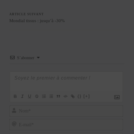
ARTICLE SUIVANT
Mondial tissus : jusqu’à -30%
S’abonner
{}
[+]
Nom*
E-