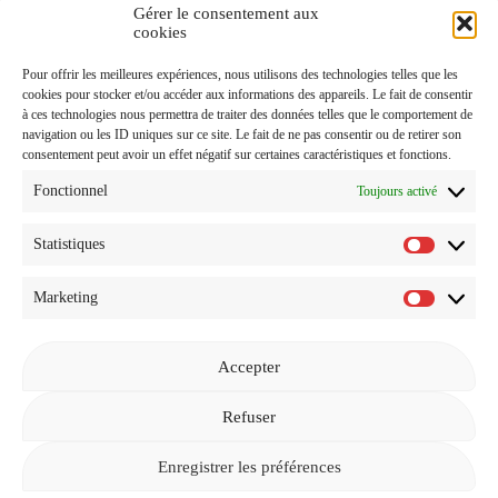
Gérer le consentement aux
J'accepte de recevoir vos e-mails et confirme avoir pris
cookies
connaissance de votre
Politique de Confidentialité
et
Pour offrir les meilleures expériences, nous utilisons des technologies telles que les
Mentions Légales
.
cookies pour stocker et/ou accéder aux informations des appareils. Le fait de consentir
à ces technologies nous permettra de traiter des données telles que le comportement de
navigation ou les ID uniques sur ce site. Le fait de ne pas consentir ou de retirer son
consentement peut avoir un effet négatif sur certaines caractéristiques et fonctions.
Fonctionnel
Toujours activé
Statistiques
Statistiq
Marketing
Marketi
Accepter
Revenir à l'accueil
Refuser
Enregistrer les préférences