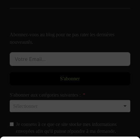
Abonnez-vous au blog pour ne pas rater les dernières
nouveautés.
S'abonner
S'abonner aux catégories suivantes :
Je consens à ce que ce site stocke mes informations
envoyées afin qu'il puisse répondre à ma demande.