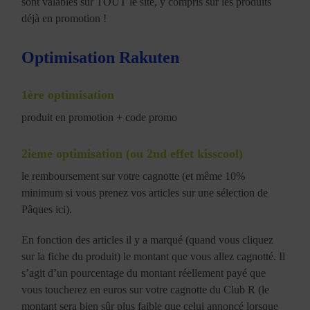
sont valables sur TOUT le site, y compris sur les produits
déjà en promotion !
Optimisation Rakuten
1ère optimisation
produit en promotion + code promo
2ieme optimisation (ou 2nd effet kisscool)
le remboursement sur votre cagnotte (et même 10%
minimum si vous prenez vos articles sur une sélection de
Pâques ici).
En fonction des articles il y a marqué (quand vous cliquez
sur la fiche du produit) le montant que vous allez cagnotté. Il
s’agit d’un pourcentage du montant réellement payé que
vous toucherez en euros sur votre cagnotte du Club R (le
montant sera bien sûr plus faible que celui annoncé lorsque