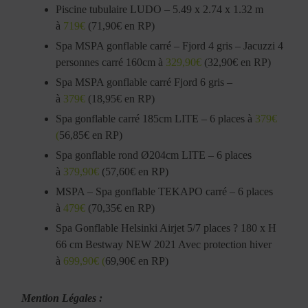
Piscine tubulaire LUDO – 5.49 x 2.74 x 1.32 m
à
719€
(71,90€ en RP)
Spa MSPA gonflable carré – Fjord 4 gris – Jacuzzi 4
personnes carré 160cm à
329,90€
(32,90€ en RP)
Spa MSPA gonflable carré Fjord 6 gris –
à
379€
(18,95€ en RP)
Spa gonflable carré 185cm LITE – 6 places à
379€
(
56,85€ en RP)
Spa gonflable rond Ø204cm LITE – 6 places
à
379,90€
(57,60€ en RP)
MSPA – Spa gonflable TEKAPO carré – 6 places
à
479€
(70,35€ en RP)
Spa Gonflable Helsinki Airjet 5/7 places ? 180 x H
66 cm Bestway NEW 2021 Avec protection hiver
à
699,90€ (
69,90€ en RP)
Mention Légales :