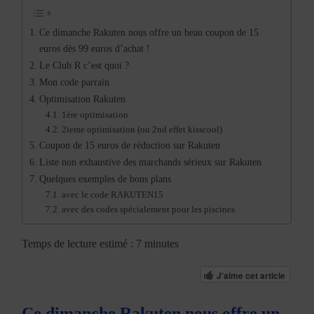
Ce dimanche Rakuten nous offre un beau coupon de 15
euros dès 99 euros d’achat !
Le Club R c’est quoi ?
Mon code parrain
Optimisation Rakuten
1ère optimisation
2ieme optimisation (ou 2nd effet kisscool)
Coupon de 15 euros de réduction sur Rakuten
Liste non exhaustive des marchands sérieux sur Rakuten
Quelques exemples de bons plans
avec le code RAKUTEN15
avec des codes spécialement pour les piscines
Temps de lecture estimé : 7 minutes
J'aime cet article
Ce dimanche Rakuten nous offre un