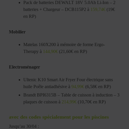
Pack de batteries DEWALT 18V 5.0Ah Li-Ion – 2
batteries + Chargeur – DCB115P2 à
159,74€
(19€
en RP)
Mobilier
Matelas 160X200 à mémoire de forme Ergo-
Therapy à
144,90€
(21,60€ en RP)
Electroménager
Ultenic K10 Smart Air Fryer Four électrique sans
huile Poêle antiadhésive à
94,99€
(6,58€ en RP)
Brandt BPI6315B – Table de cuisson à induction – 3
plaques de cuisson à
214,99€
(10,70€ en RP)
avec des codes spécialement pour les piscines
Jusqu’au 30/04 :