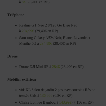
à
84€
(8,40€ en RP)
Téléphone
Realme GT Neo 2 8/128 Go Bleu Neo
à
294,99€
(29,40€ en RP)
Samsung Galaxy A52s Noir, Blanc, Lavande et
Menthe 5G à
284,99€
(28,40€ en RP)
Drone
Drone DJI Mini SE à
284€
(28,40€ en RP)
Mobilier extérieur
vidaXL Salon de jardin 2 pcs avec coussins Résine
tressée Gris à
136,99€
(6,8€ en RP)
Chaise Longue Bambou à
143,99€
(7,15€ en RP)