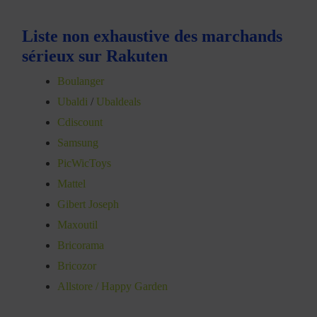
Liste non exhaustive des marchands
sérieux sur Rakuten
Boulanger
Ubaldi
/
Ubaldeals
Cdiscount
Samsung
PicWicToys
Mattel
Gibert Joseph
Maxoutil
Bricorama
Bricozor
Allstore / Happy Garden