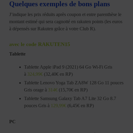
Quelques exemples de bons plans
J’indique les prix réduits après coupon et entre parenthèse le
montant estimé qui sera cagnotté en rakuten points (les euros
à dépensés sur Rakuten grâce à votre Club R).
avec le code RAKUTEN15
Tablette
Tablette Apple iPad 9 (2021) 64 Go Wi-Fi Gris
à
324,99€
(32,40€ en RP)
Tablette Lenovo Yoga Tab ZA8W 128 Go 11 pouces
Gris orage à
314€
(15,70€ en RP)
Tablette Samsung Galaxy Tab A7 Lite 32 Go 8.7
pouces Gris à
129,99€
(6,45€ en RP)
PC