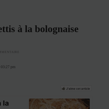
ttis à la bolognaise
MMENTAIRE
à 03:27 pm
J'aime cet article
 la