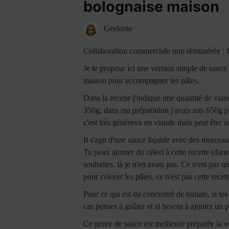
bolognaise maison
Geekette
Collaboration commerciale non rémunérée : f
Je te propose ici une version simple de sauce
maison pour accompagner tes pâtes.
Dans la recette j'indique une quantité de vian
350g, dans ma préparation j'avais mis 650g p
c'est très généreux en viande mais peut être 
Il s'agit d'une sauce liquide avec des morcea
Tu peux ajouter du céleri à cette recette (dans
souhaites, là je n'en avais pas. Ce n'est pas 
pour colorer les pâtes, ce n'est pas cette recet
Pour ce qui est du concentré de tomate, si tes
cas penses à goûter et si besoin à ajouter un 
Ce genre de sauce est meilleure préparée la ve