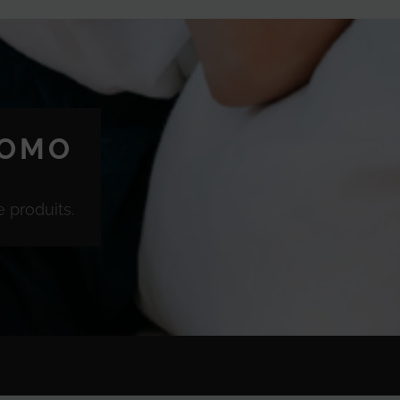
ROMO
 produits.