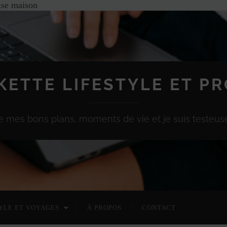
aise maison
KETTE LIFESTYLE ET P
e mes bons plans, moments de vie et je suis testeuse
YLE ET VOYAGES
À PROPOS
CONTACT