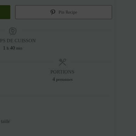
Pin Recipe
PS DE CUISSON
heure
minutes
1
40
h
min
PORTIONS
4
personnes
taille