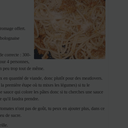
romage offert.
 bolognaise
de correcte : 300-
our 4 personnes,
un peu trop tout de même.
ux en quantité de viande, donc plutôt pour des meatlovers.
 la première étape où tu mixes les légumes) si tu le
une sauce qui colore les pâtes donc si tu cherches une sauce
te qu'il faudra prendre.
 tomates n'ont pas de goût, tu peux en ajouter plus, dans ce
peu de sucre.
ille.