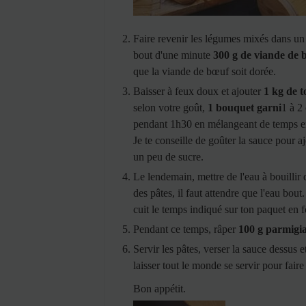
Faire revenir les légumes mixés dans un 
bout d'une minute
300 g de viande de
que la viande de bœuf soit dorée.
Baisser à feux doux et ajouter
1 kg de 
selon votre goût,
1 bouquet garni
1 à 2
pendant 1h30 en mélangeant de temps en 
Je te conseille de goûter la sauce pour 
un peu de sucre.
Le lendemain, mettre de l'eau à bouillir 
des pâtes, il faut attendre que l'eau bout
cuit le temps indiqué sur ton paquet en 
Pendant ce temps, râper
100 g parmigi
Servir les pâtes, verser la sauce dessus 
laisser tout le monde se servir pour fair
Bon appétit.