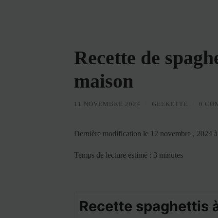
Recette de spaghe
maison
11 NOVEMBRE 2024
/
GEEKETTE
/
0 CO
Dernière modification le 12 novembre , 2024 
Temps de lecture estimé : 3 minutes
Recette spaghettis à