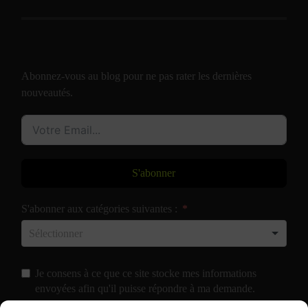
Abonnez-vous au blog pour ne pas rater les dernières
nouveautés.
S'abonner
S'abonner aux catégories suivantes :
Je consens à ce que ce site stocke mes informations
envoyées afin qu'il puisse répondre à ma demande.