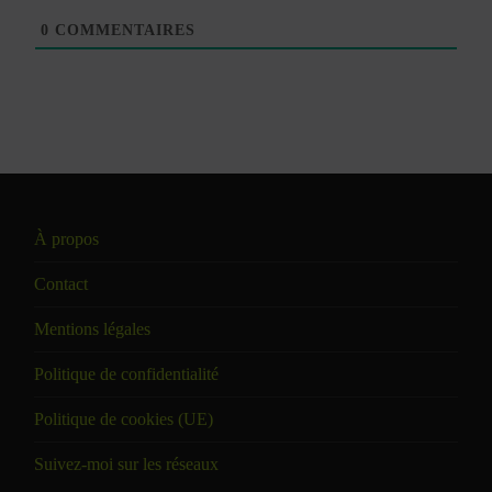
0
COMMENTAIRES
À propos
Contact
Mentions légales
Politique de confidentialité
Politique de cookies (UE)
Suivez-moi sur les réseaux