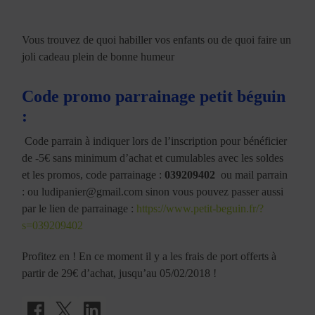
Vous trouvez de quoi habiller vos enfants ou de quoi faire un
joli cadeau plein de bonne humeur
Code promo parrainage petit béguin
:
Code parrain à indiquer lors de l’inscription pour bénéficier
de -5€ sans minimum d’achat et cumulables avec les soldes
et les promos, code parrainage :
039209402
ou mail parrain
: ou ludipanier@gmail.com sinon vous pouvez passer aussi
par le lien de parrainage :
https://www.petit-beguin.fr/?
s=039209402
Profitez en ! En ce moment il y a les frais de port offerts à
partir de 29€ d’achat, jusqu’au 05/02/2018 !