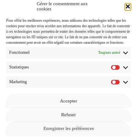
Gérer le consentement aux
J'accepte de recevoir vos e-mails et confirme avoir pris
cookies
connaissance de votre
Politique de Confidentialité
et
Pour offrir les meilleures expériences, nous utilisons des technologies telles que les
Mentions Légales
.
cookies pour stocker et/ou accéder aux informations des appareils. Le fait de consentir
à ces technologies nous permettra de traiter des données telles que le comportement de
navigation ou les ID uniques sur ce site. Le fait de ne pas consentir ou de retirer son
consentement peut avoir un effet négatif sur certaines caractéristiques et fonctions.
Fonctionnel
Toujours activé
Statistiques
Statistiq
Marketing
Marketi
Accepter
Revenir à l'accueil
Refuser
Enregistrer les préférences