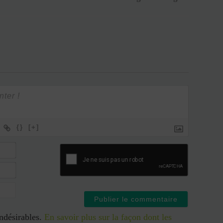
{}
[+]
indésirables.
En savoir plus sur la façon dont les