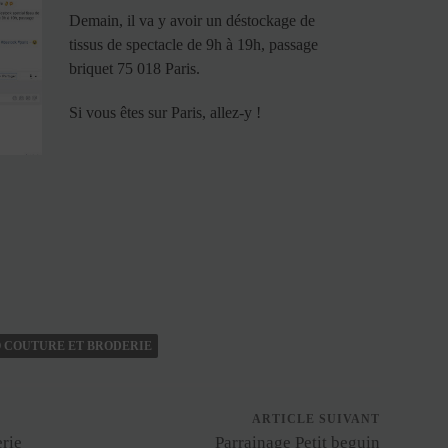
Demain, il va y avoir un déstockage de
tissus de spectacle de 9h à 19h, passage
briquet 75 018 Paris.
Si vous êtes sur Paris, allez-y !
 COUTURE ET BRODERIE
ARTICLE SUIVANT
erie
Parrainage Petit beguin