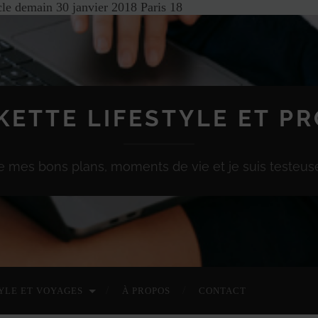
cle demain 30 janvier 2018 Paris 18
KETTE LIFESTYLE ET P
e mes bons plans, moments de vie et je suis testeuse
YLE ET VOYAGES
À PROPOS
CONTACT