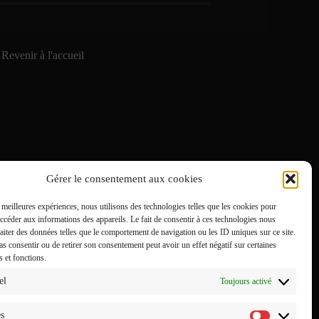
Revenir à l'accueil
Gérer le consentement aux cookies
s meilleures expériences, nous utilisons des technologies telles que les cookies pour
accéder aux informations des appareils. Le fait de consentir à ces technologies nous
raiter des données telles que le comportement de navigation ou les ID uniques sur ce site.
pas consentir ou de retirer son consentement peut avoir un effet négatif sur certaines
s et fonctions.
el
Toujours activé
es