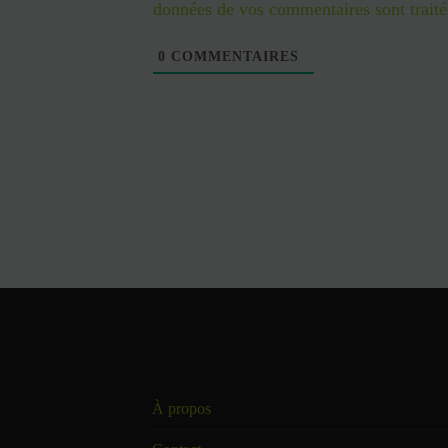
données de vos commentaires sont traité
0
COMMENTAIRES
À propos