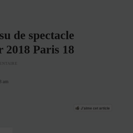
su de spectacle
r 2018 Paris 18
ENTAIRE
13 am
J'aime cet article