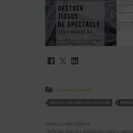
Couture et broderie
BONNES AFFAIRES DIY COUTURE
PROMO
ARTICLE PRÉCÉDENT
-10% sur tous les similicuirs chez e-merc