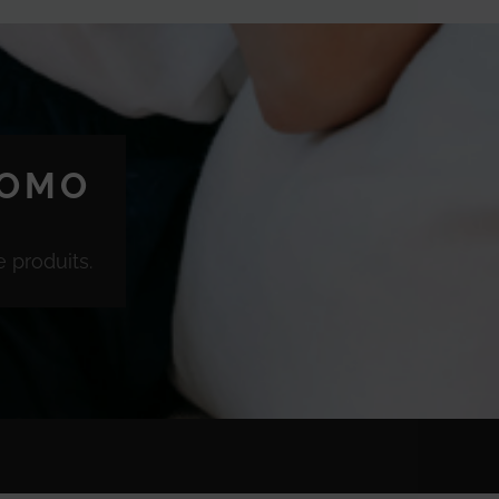
ROMO
 produits.