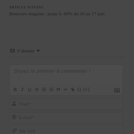
ARTICLE SUIVANT
Bennytex magasin : jusqu’à -60% du 10 au 17 juin
S’abonner
{}
[+]
Nom*
E-
mail*