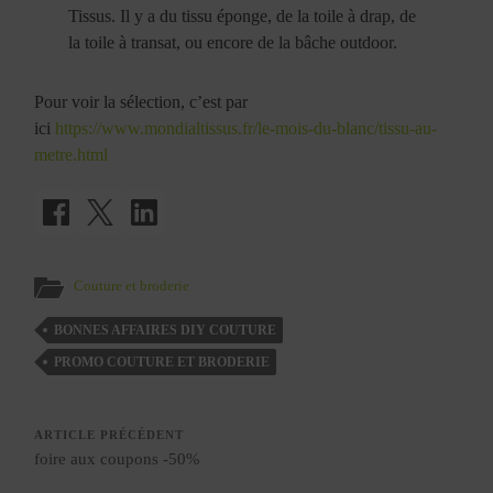
Tissus. Il y a du tissu éponge, de la toile à drap, de
la toile à transat, ou encore de la bâche outdoor.
Pour voir la sélection, c’est par
ici
https://www.mondialtissus.fr/le-mois-du-blanc/tissu-au-
metre.html
Couture et broderie
BONNES AFFAIRES DIY COUTURE
PROMO COUTURE ET BRODERIE
ARTICLE PRÉCÉDENT
foire aux coupons -50%