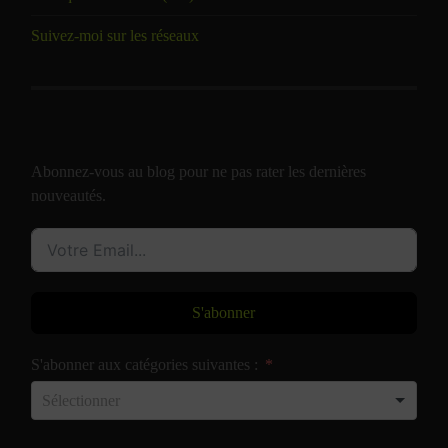
Suivez-moi sur les réseaux
Abonnez-vous au blog pour ne pas rater les dernières
nouveautés.
S'abonner
S'abonner aux catégories suivantes :