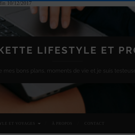
fin 10/12/2017
KETTE LIFESTYLE ET P
e mes bons plans, moments de vie et je suis testeuse
YLE ET VOYAGES
À PROPOS
CONTACT