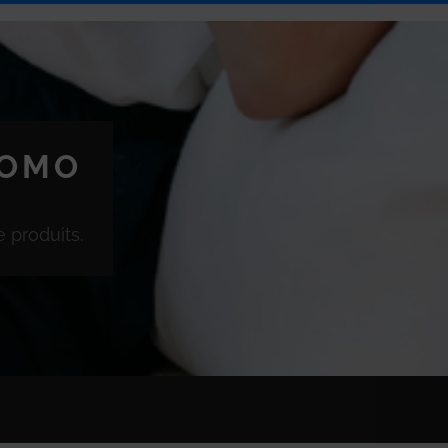
ROMO
 produits.