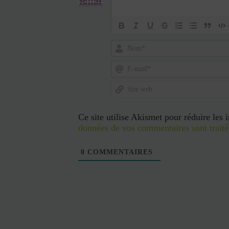
Nom*
E-
mail*
Site
web
Ce site utilise Akismet pour réduire les 
données de vos commentaires sont traité
0
COMMENTAIRES