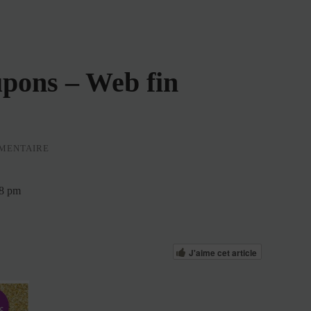
pons – Web fin
MENTAIRE
08 pm
J'aime cet article