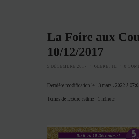
La Foire aux Cou
10/12/2017
5 DÉCEMBRE 2017
/
GEEKETTE
/
0 COM
Dernière modification le 13 mars , 2022 à 07:
Temps de lecture estimé : 1 minute