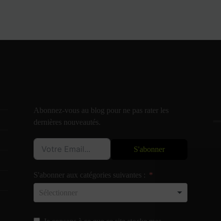
Abonnez-vous au blog pour ne pas rater les
dernières nouveautés.
S'abonner
S'abonner aux catégories suivantes :