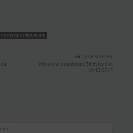
 COUTURE ET BRODERIE
ARTICLE SUIVANT
 du
Week-end tissuthèque 5€/m les 9 et
10/12/2017