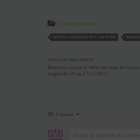
Couture et broderie
BONNES AFFAIRES DIY COUTURE
PROMO
ARTICLE PRÉCÉDENT
Bennytex jusqu’à -60% sur tous les tissus
magin du 10 au 17/12/2017
S’abonner