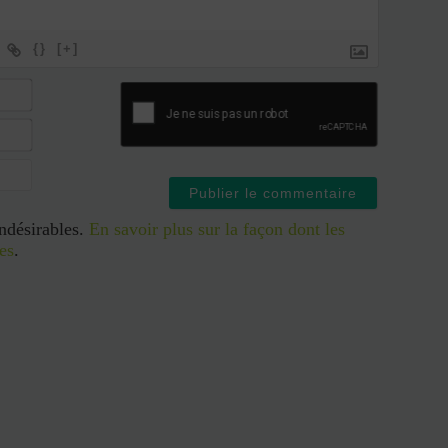
{}
[+]
indésirables.
En savoir plus sur la façon dont les
es
.