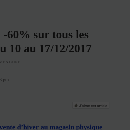
 -60% sur tous les
du 10 au 17/12/2017
MENTAIRE
13 pm
J'aime cet article
a vente d’hiver au magasin physique