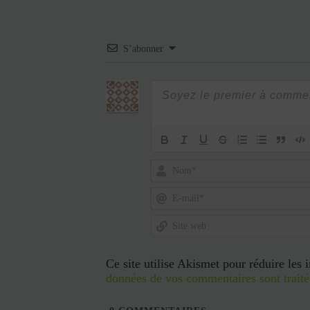
S’abonner
Nom*
E-
mail*
Site
web
Ce site utilise Akismet pour réduire les 
données de vos commentaires sont traité