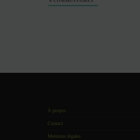
0
COMMENTAIRES
À propos
Contact
Mentions légales