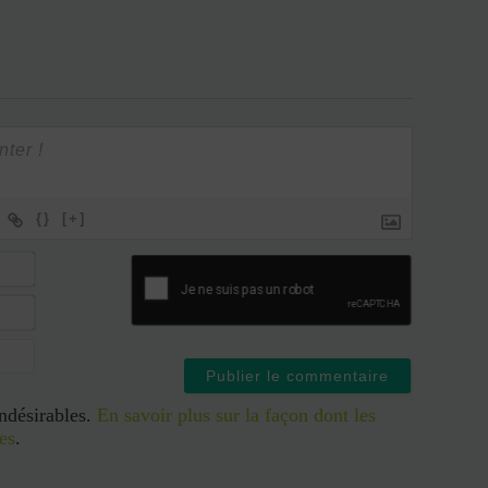
{}
[+]
indésirables.
En savoir plus sur la façon dont les
es
.