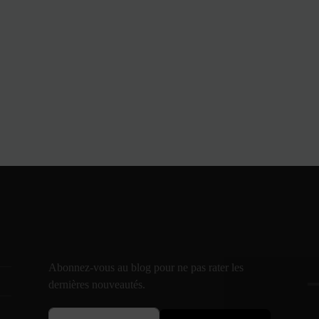
Abonnez-vous au blog pour ne pas rater les
dernières nouveautés.