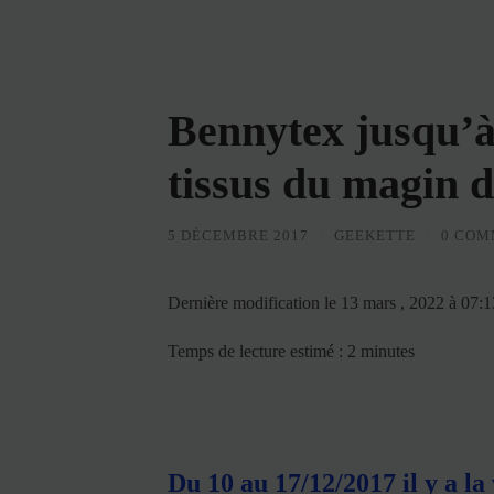
Bennytex jusqu’à
tissus du magin 
5 DÉCEMBRE 2017
/
GEEKETTE
/
0 COM
Dernière modification le 13 mars , 2022 à 07:
Temps de lecture estimé : 2 minutes
Du 10 au 17/12/2017 il y a l