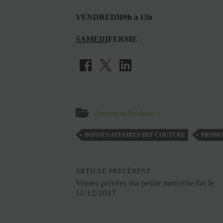
VENDREDI09h à 15h
SAMEDI
FERME
Couture et broderie
BONNES AFFAIRES DIY COUTURE
PROMO
ARTICLE PRÉCÉDENT
Ventes privées ma petite mercerie fin le
11/12/2017