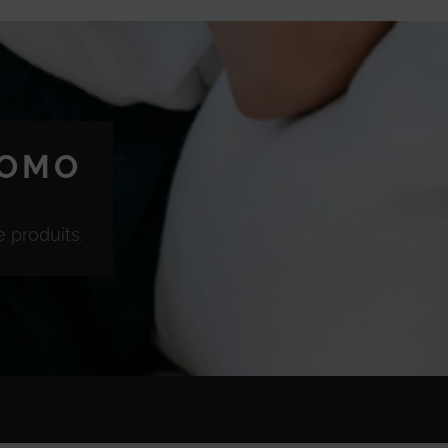
ROMO
 produits.