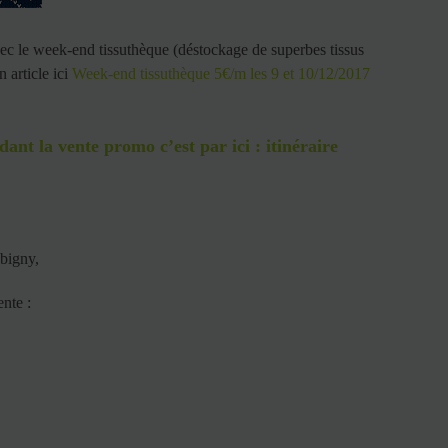
ec le week-end tissuthèque (déstockage de superbes tissus
 article ici
Week-end tissuthèque 5€/m les 9 et 10/12/2017
ant la vente promo c’est par ici :
itinéraire
bigny,
ente :