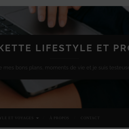
KETTE LIFESTYLE ET P
e mes bons plans, moments de vie et je suis testeuse
YLE ET VOYAGES
À PROPOS
CONTACT