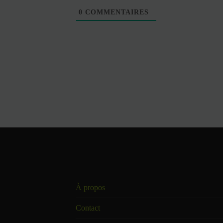
0
COMMENTAIRES
À propos
Contact