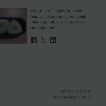
un étage avec 3 onigiris (riz, poivre,
moutarde) fait avec un moule à onigiri
l’autre étage betteraves rouges et maïs
tout simplement !
ARTICLE SUIVANT
BeingMeSucks (BMS)