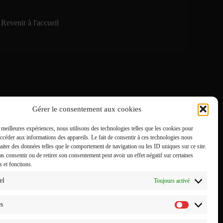
Revenir à l'accueil
Gérer le consentement aux cookies
s meilleures expériences, nous utilisons des technologies telles que les cookies pour
accéder aux informations des appareils. Le fait de consentir à ces technologies nous
raiter des données telles que le comportement de navigation ou les ID uniques sur ce site.
pas consentir ou de retirer son consentement peut avoir un effet négatif sur certaines
s et fonctions.
el
Toujours activé
es
Statistiq