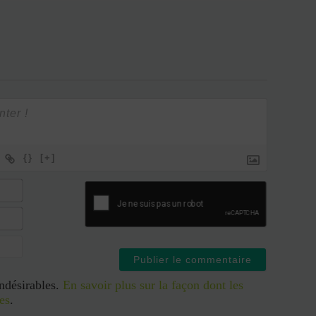
{}
[+]
indésirables.
En savoir plus sur la façon dont les
es
.