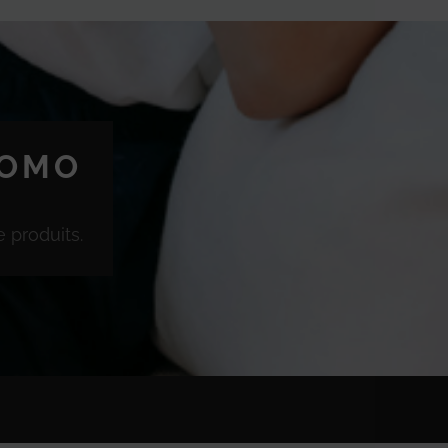
ROMO
 produits.