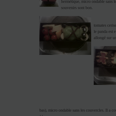
hermétique, micro ondable sans le
souvenirs sont bon.
tomates ceris
le panda est e
allongé sur u
bas), micro ondable sans les couvercles. Il a c