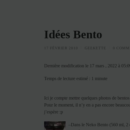
Idées Bento
17 FÉVRIER 2010
/
GEEKETTE
/
0 COMM
Dernière modification le 17 mars , 2022 à 05:
Temps de lecture estimé : 1 minute
Ici je compte mettre quelques photos de bento
Pour le moment, il n’y en a pas encore beauco
j’espère :p
–
Dans le Neko Bento (560 ml, 2 