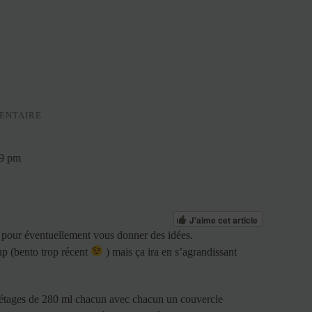
ENTAIRE
09 pm
J'aime cet article
s pour éventuellement vous donner des idées.
up (bento trop récent
) mais ça ira en s’agrandissant
étages de 280 ml chacun avec chacun un couvercle