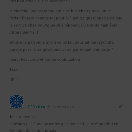
très bon article sur ce téléphone !
je cherche une personne qui a ce blackberry avec un le
forfait Evasio comme toi pour 2/3 petites questions parce que
le service chez bouygues m'a répondu 50 fois de manières
differentes =s !!
seule une personne ayant ce forfait pourrait me répondre,
puis-je poser mes questions ici ou par e-mail n'importe ?
merci beaucoup et bonne continuation !
Jaak
0
C'Nedra
16 années il y a
Je te remercie,
n'hésites pas à me poser tes questions ici, je te répondrai en
fonction de ce que je sais.