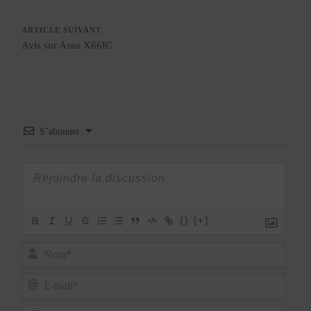
ARTICLE SUIVANT
Avis sur Asus X66IC
S’abonner
{}
[+]
Nom*
E-