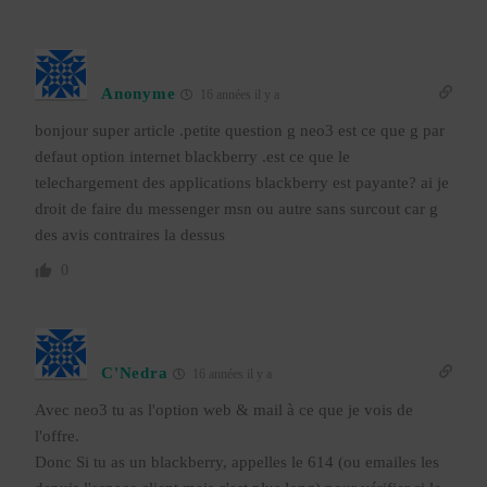
Anonyme
16 années il y a
bonjour super article .petite question g neo3 est ce que g par
defaut option internet blackberry .est ce que le
telechargement des applications blackberry est payante? ai je
droit de faire du messenger msn ou autre sans surcout car g
des avis contraires la dessus
0
C'Nedra
16 années il y a
Avec neo3 tu as l'option web & mail à ce que je vois de
l'offre.
Donc Si tu as un blackberry, appelles le 614 (ou emailes les