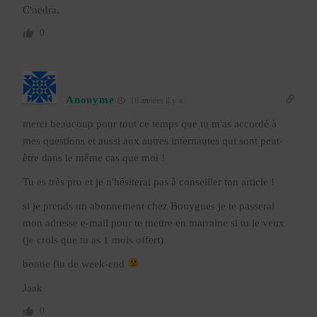
C'nedra.
0
Anonyme
16 années il y a
merci beaucoup pour tout ce temps que tu m'as accordé à
mes questions et aussi aux autres internautes qui sont peut-
être dans le même cas que moi !
Tu es très pro et je n'hésiterai pas à conseiller ton article !
si je prends un abonnement chez Bouygues je te passerai
mon adresse e-mail pour te mettre en marraine si tu le veux
(je crois que tu as 1 mois offert)
bonne fin de week-end
Jaak
0