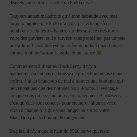
discrets, présent sur les côté du 8520 curve.
Toujours autant maladroite qu’à mon habitude avec mes
joujoux hightech, le 8520 n’a donc pas échappé à de
nombreuses chutes +/- hautes, sur des surfaces très dures
voire des graviers, et il a survécu sans problème, pas un pète,
ni éraflure. La solidité est un critère important quand on est
comme moi un Gaston Lagaffe en puissance
Contrairement à d’autres BlackBerry, il n’y a
malheureusement pas de housse de protection incluse dans le
coffret. J’ai eu beaucoup de mal à trouver une boutique qui
ne vendait pas que des housses pour iPhone. L’avantage
lorsque vous prenez une housse de rangement BlackBerry
c’est qu’elles sont conçues pour éteindre / allumer votre
écran à chaque fois que vous rangez ou sortez votre
BlackBerry de sa housse de rangement.
En plus, il n’y a que le haut du 8520 curve qui reste