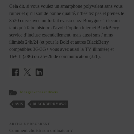
Cela dit, si vous voulez un smartphone polyvalent sans vous
ruiner et qu’il soit de bonne qualité, n’hésitez pas et prenez le
8520 curve avec un forfait evasio chez Bouygues Telecom
tant qu’à faire histoire d’avoir l’option internet BlackBerry
service d’incluse essentiellement, mais aussi sms / mms
illimités 24h/24 (et pour le Bold et autres BlackBerry
compatibles 3G/3G+ vous avez aussi la TV illimitée) et
1h+1h (28€) ou 2h+2h de communication (32€).
Mes geekeries et divers
AVIS
BLACKBERRY 8520
ARTICLE PRÉCÉDENT
Comment choisir son ordinateur ?