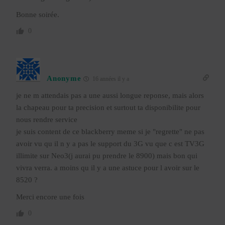
Bonne soirée.
0
Anonyme
16 années il y a
je ne m attendais pas a une aussi longue reponse, mais alors
la chapeau pour ta precision et surtout ta disponibilite pour
nous rendre service
je suis content de ce blackberry meme si je "regrette" ne pas
avoir vu qu il n y a pas le support du 3G vu que c est TV3G
illimite sur Neo3(j aurai pu prendre le 8900) mais bon qui
vivra verra. a moins qu il y a une astuce pour l avoir sur le
8520 ?
Merci encore une fois
0