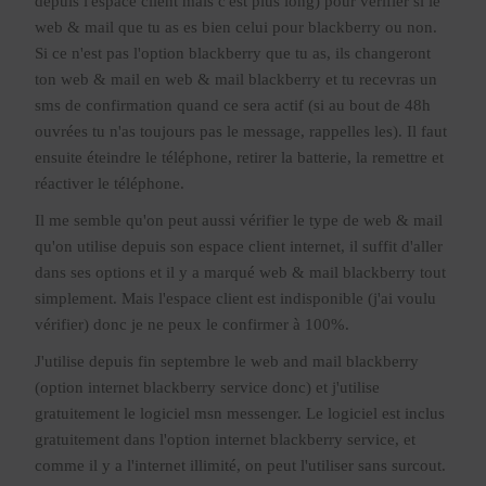
depuis l'espace client mais c'est plus long) pour vérifier si le
web & mail que tu as es bien celui pour blackberry ou non.
Si ce n'est pas l'option blackberry que tu as, ils changeront
ton web & mail en web & mail blackberry et tu recevras un
sms de confirmation quand ce sera actif (si au bout de 48h
ouvrées tu n'as toujours pas le message, rappelles les). Il faut
ensuite éteindre le téléphone, retirer la batterie, la remettre et
réactiver le téléphone.
Il me semble qu'on peut aussi vérifier le type de web & mail
qu'on utilise depuis son espace client internet, il suffit d'aller
dans ses options et il y a marqué web & mail blackberry tout
simplement. Mais l'espace client est indisponible (j'ai voulu
vérifier) donc je ne peux le confirmer à 100%.
J'utilise depuis fin septembre le web and mail blackberry
(option internet blackberry service donc) et j'utilise
gratuitement le logiciel msn messenger. Le logiciel est inclus
gratuitement dans l'option internet blackberry service, et
comme il y a l'internet illimité, on peut l'utiliser sans surcout.