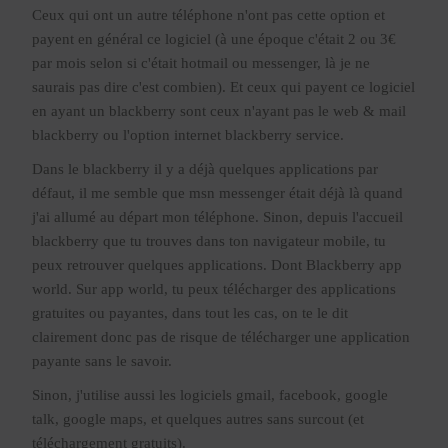
Ceux qui ont un autre téléphone n'ont pas cette option et
payent en général ce logiciel (à une époque c'était 2 ou 3€
par mois selon si c'était hotmail ou messenger, là je ne
saurais pas dire c'est combien). Et ceux qui payent ce logiciel
en ayant un blackberry sont ceux n'ayant pas le web & mail
blackberry ou l'option internet blackberry service.
Dans le blackberry il y a déjà quelques applications par
défaut, il me semble que msn messenger était déjà là quand
j'ai allumé au départ mon téléphone. Sinon, depuis l'accueil
blackberry que tu trouves dans ton navigateur mobile, tu
peux retrouver quelques applications. Dont Blackberry app
world. Sur app world, tu peux télécharger des applications
gratuites ou payantes, dans tout les cas, on te le dit
clairement donc pas de risque de télécharger une application
payante sans le savoir.
Sinon, j'utilise aussi les logiciels gmail, facebook, google
talk, google maps, et quelques autres sans surcout (et
téléchargement gratuits).