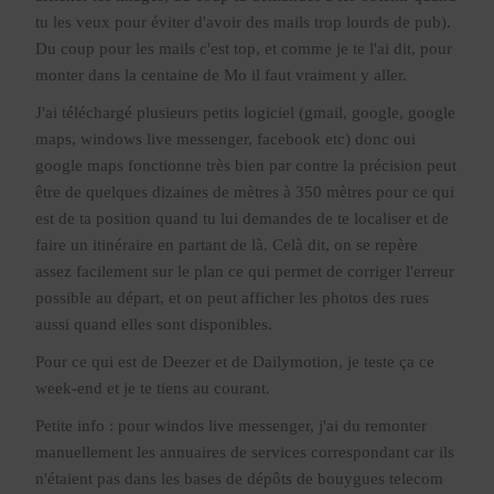
tu les veux pour éviter d'avoir des mails trop lourds de pub).
Du coup pour les mails c'est top, et comme je te l'ai dit, pour
monter dans la centaine de Mo il faut vraiment y aller.
J'ai téléchargé plusieurs petits logiciel (gmail, google, google
maps, windows live messenger, facebook etc) donc oui
google maps fonctionne très bien par contre la précision peut
être de quelques dizaines de mètres à 350 mètres pour ce qui
est de ta position quand tu lui demandes de te localiser et de
faire un itinéraire en partant de là. Celà dit, on se repère
assez facilement sur le plan ce qui permet de corriger l'erreur
possible au départ, et on peut afficher les photos des rues
aussi quand elles sont disponibles.
Pour ce qui est de Deezer et de Dailymotion, je teste ça ce
week-end et je te tiens au courant.
Petite info : pour windos live messenger, j'ai du remonter
manuellement les annuaires de services correspondant car ils
n'étaient pas dans les bases de dépôts de bouygues telecom