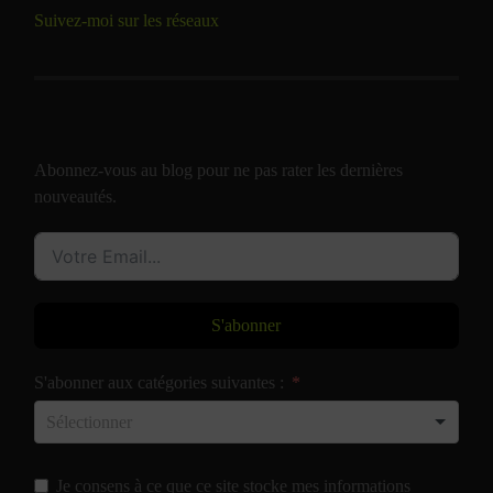
Suivez-moi sur les réseaux
Abonnez-vous au blog pour ne pas rater les dernières
nouveautés.
S'abonner
S'abonner aux catégories suivantes :
Je consens à ce que ce site stocke mes informations