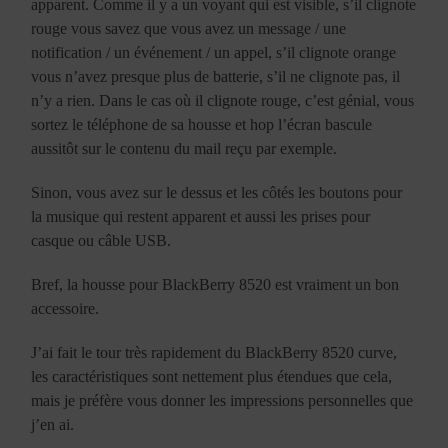
apparent. Comme il y a un voyant qui est visible, s’il clignote
rouge vous savez que vous avez un message / une
notification / un événement / un appel, s’il clignote orange
vous n’avez presque plus de batterie, s’il ne clignote pas, il
n’y a rien. Dans le cas où il clignote rouge, c’est génial, vous
sortez le téléphone de sa housse et hop l’écran bascule
aussitôt sur le contenu du mail reçu par exemple.
Sinon, vous avez sur le dessus et les côtés les boutons pour
la musique qui restent apparent et aussi les prises pour
casque ou câble USB.
Bref, la housse pour BlackBerry 8520 est vraiment un bon
accessoire.
J’ai fait le tour très rapidement du BlackBerry 8520 curve,
les caractéristiques sont nettement plus étendues que cela,
mais je préfère vous donner les impressions personnelles que
j’en ai.