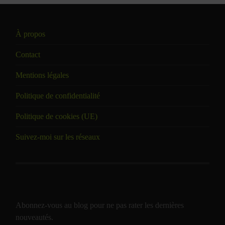
À propos
Contact
Mentions légales
Politique de confidentialité
Politique de cookies (UE)
Suivez-moi sur les réseaux
Abonnez-vous au blog pour ne pas rater les dernières
nouveautés.