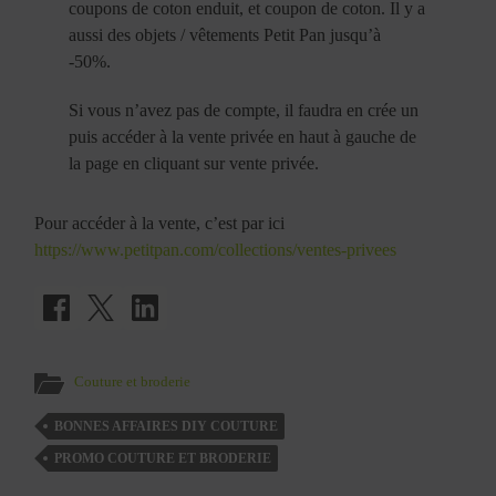
coupons de coton enduit, et coupon de coton. Il y a
aussi des objets / vêtements Petit Pan jusqu’à
-50%.
Si vous n’avez pas de compte, il faudra en crée un
puis accéder à la vente privée en haut à gauche de
la page en cliquant sur vente privée.
Pour accéder à la vente, c’est par ici
https://www.petitpan.com/collections/ventes-privees
Couture et broderie
BONNES AFFAIRES DIY COUTURE
PROMO COUTURE ET BRODERIE