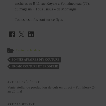
enchères au 9-11 rue Royale à Fontainebleau (77),
du magasin « Tous Tissus » de Montargis.
Toutes les infos sont sur ce flyer.
Couture et broderie
BONNES AFFAIRES DIY COUTURE
PROMO COUTURE ET BRODERIE
ARTICLE PRÉCÉDENT
Vente atelier de production de cuir en direct – Ponthierry 24
au 26 mai
ARTICLE SUIVANT