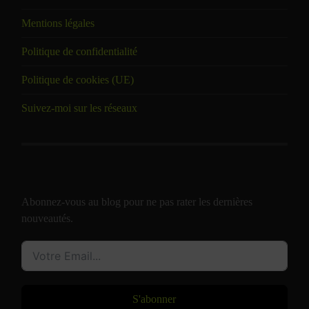
Mentions légales
Politique de confidentialité
Politique de cookies (UE)
Suivez-moi sur les réseaux
Abonnez-vous au blog pour ne pas rater les dernières
nouveautés.
S'abonner