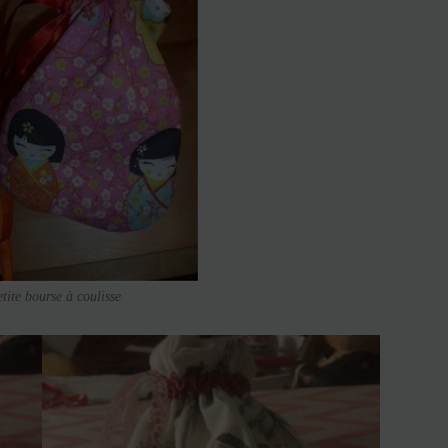
etite bourse à coulisse