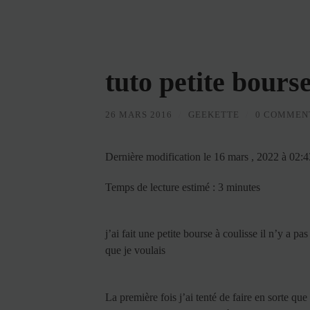
tuto petite bourse
26 MARS 2016
/
GEEKETTE
/
0 COMMEN
Dernière modification le 16 mars , 2022 à 02:
Temps de lecture estimé : 3 minutes
j’ai fait une petite bourse à coulisse il n’y a pa
que je voulais
La première fois j’ai tenté de faire en sorte que l