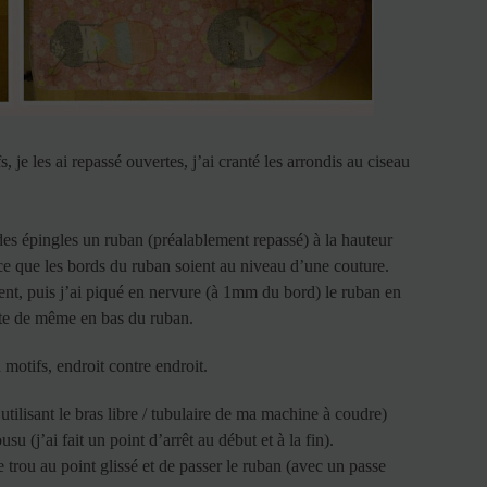
s, je les ai repassé ouvertes, j’ai cranté les arrondis au ciseau
 des épingles un ruban (préalablement repassé) à la hauteur
à ce que les bords du ruban soient au niveau d’une couture.
ent, puis j’ai piqué en nervure (à 1mm du bord) le ruban en
suite de même en bas du ruban.
à motifs, endroit contre endroit.
utilisant le bras libre / tubulaire de ma machine à coudre)
u (j’ai fait un point d’arrêt au début et à la fin).
e trou au point glissé et de passer le ruban (avec un passe