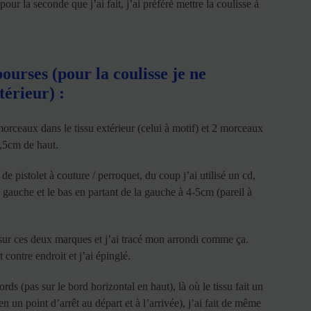
pour la seconde que j’ai fait, j’ai préféré mettre la coulisse à
ourses (pour la coulisse je ne
térieur) :
morceaux dans le tissu extérieur (celui à motif) et 2 morceaux
4,5cm de haut.
de pistolet à couture / perroquet, du coup j’ai utilisé un cd,
 gauche et le bas en partant de la gauche à 4-5cm (pareil à
 sur ces deux marques et j’ai tracé mon arrondi comme ça.
 contre endroit et j’ai épinglé.
rds (pas sur le bord horizontal en haut), là où le tissu fait un
n un point d’arrêt au départ et à l’arrivée), j’ai fait de même