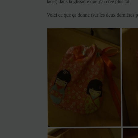
lacet) dans la glissière que j’ai créé plus tôt.
Voici ce que ça donne (sur les deux dernières p