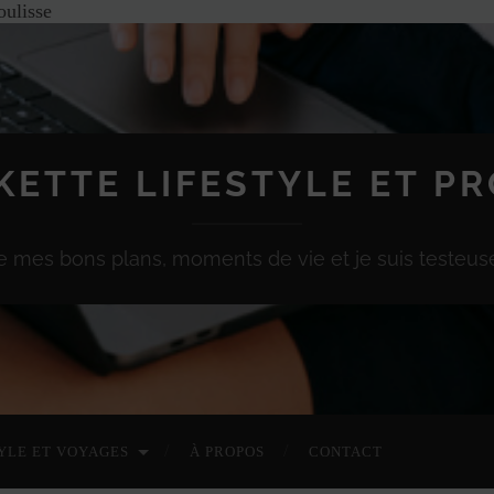
oulisse
KETTE LIFESTYLE ET P
e mes bons plans, moments de vie et je suis testeuse
YLE ET VOYAGES
À PROPOS
CONTACT