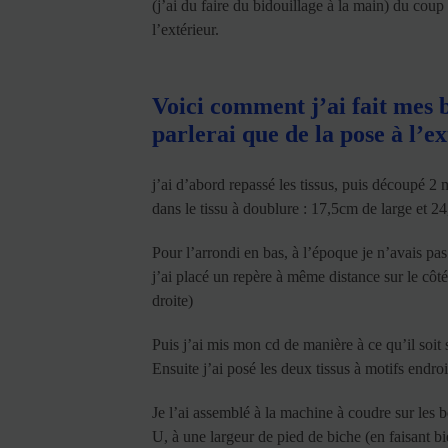
(j’ai du faire du bidouillage à la main) du coup 
l’extérieur.
Voici comment j’ai fait mes b
parlerai que de la pose à l’ex
j’ai d’abord repassé les tissus, puis découpé 2 
dans le tissu à doublure : 17,5cm de large et 2
Pour l’arrondi en bas, à l’époque je n’avais pas 
j’ai placé un repère à même distance sur le côté
droite)
Puis j’ai mis mon cd de manière à ce qu’il soit
Ensuite j’ai posé les deux tissus à motifs endroit
Je l’ai assemblé à la machine à coudre sur les bo
U, à une largeur de pied de biche (en faisant bie