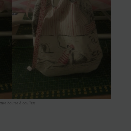
etite bourse à coulisse