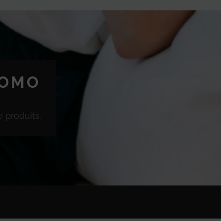
ROMO
 produits.