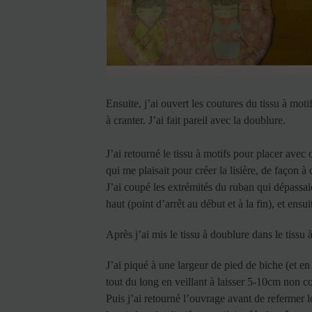
Ensuite, j’ai ouvert les coutures du tissu à motif
à cranter. J’ai fait pareil avec la doublure.
J’ai retourné le tissu à motifs pour placer avec
qui me plaisait pour créer la lisière, de façon 
J’ai coupé les extrémités du ruban qui dépassai
haut (point d’arrêt au début et à la fin), et en
Après j’ai mis le tissu à doublure dans le tissu 
J’ai piqué à une largeur de pied de biche (et en 
tout du long en veillant à laisser 5-10cm non cous
Puis j’ai retourné l’ouvrage avant de refermer l