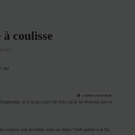
 à coulisse
TAIRE
43 am
J'aime cet article
s longtemps, je n’ai pas suivi de tuto car je ne trouvais pas ce
a coulisse soit invisible mais au final c’était galère à la fin