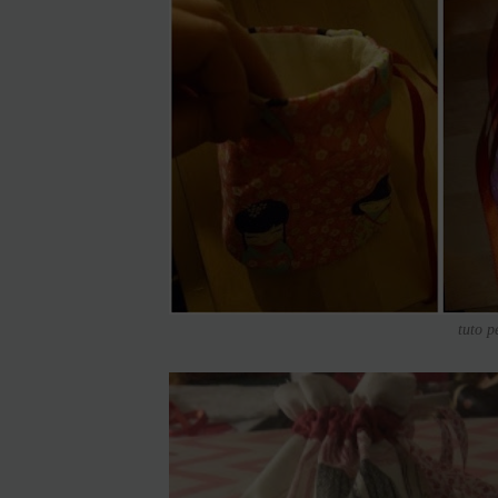
tuto p