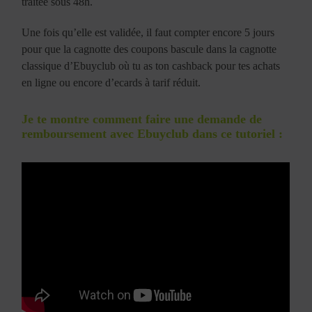
traitée sous 48h.
Une fois qu’elle est validée, il faut compter encore 5 jours
pour que la cagnotte des coupons bascule dans la cagnotte
classique d’Ebuyclub où tu as ton cashback pour tes achats
en ligne ou encore d’ecards à tarif réduit.
Je te montre comment faire une demande de
remboursement avec Ebuyclub dans ce tutoriel :