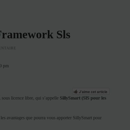
Framework Sls
ENTAIRE
29 pm
J'aime cet article
, sous licence libre, qui s’appelle
SillySmart (SlS pour les
s les avantages que pourra vous apporter SillySmart pour