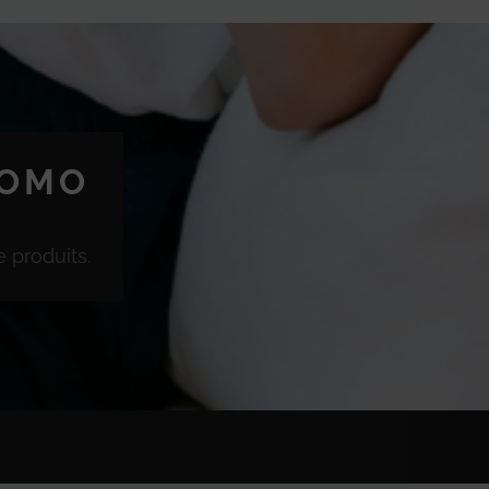
ROMO
 produits.