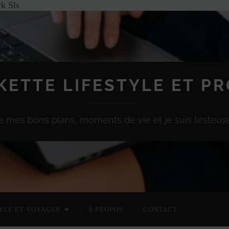
k Sls
KETTE LIFESTYLE ET P
e mes bons plans, moments de vie et je suis testeuse
YLE ET VOYAGES
À PROPOS
CONTACT