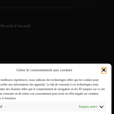
Revenir à l'accueil
Gérer le consentement aux cookies
s meilleures expériences, nous utilisons des technologies telles que les cookies pour
accéder aux informations des appareils. Le fait de consentir à ces technologies nous
raiter des données telles que le comportement de navigation ou les ID uniques sur ce site.
pas consentir ou de retirer son consentement peut avoir un effet négatif sur certaines
s et fonctions.
el
Toujours activé