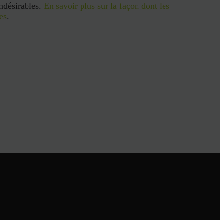
indésirables.
En savoir plus sur la façon dont les
es
.