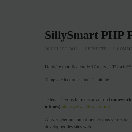
SillySmart PHP 
20 JUILLET 2012
/
GEEKETTE
/
0 COMM
Dernière modification le 17 mars , 2022 à 02:
Temps de lecture estimé : 1 minute
Je tenais à vous faire découvrir un
framework
intimes)
http://www.sillysmart.org/
Allez y jeter un coup d’oeil et vous verrez tou
développer des sites web !