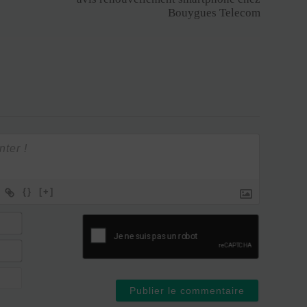
Bouygues Telecom
{}
[+]