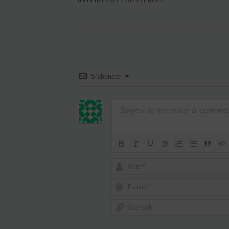
S’abonner
Nom*
E-
mail*
Site