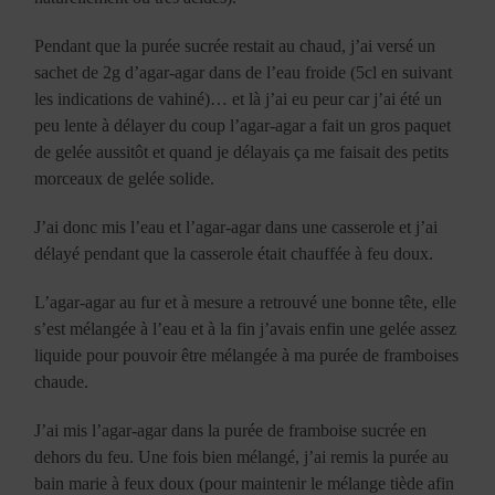
Pendant que la purée sucrée restait au chaud, j’ai versé un
sachet de 2g d’agar-agar dans de l’eau froide (5cl en suivant
les indications de vahiné)… et là j’ai eu peur car j’ai été un
peu lente à délayer du coup l’agar-agar a fait un gros paquet
de gelée aussitôt et quand je délayais ça me faisait des petits
morceaux de gelée solide.
J’ai donc mis l’eau et l’agar-agar dans une casserole et j’ai
délayé pendant que la casserole était chauffée à feu doux.
L’agar-agar au fur et à mesure a retrouvé une bonne tête, elle
s’est mélangée à l’eau et à la fin j’avais enfin une gelée assez
liquide pour pouvoir être mélangée à ma purée de framboises
chaude.
J’ai mis l’agar-agar dans la purée de framboise sucrée en
dehors du feu. Une fois bien mélangé, j’ai remis la purée au
bain marie à feux doux (pour maintenir le mélange tiède afin