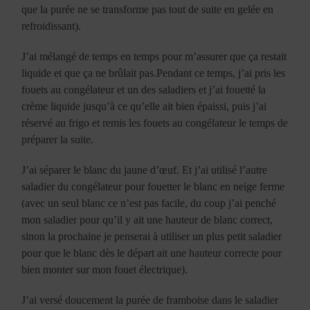
que la purée ne se transforme pas tout de suite en gelée en
refroidissant).
J’ai mélangé de temps en temps pour m’assurer que ça restait
liquide et que ça ne brûlait pas.Pendant ce temps, j’ai pris les
fouets au congélateur et un des saladiers et j’ai fouetté la
crème liquide jusqu’à ce qu’elle ait bien épaissi, puis j’ai
réservé au frigo et remis les fouets au congélateur le temps de
préparer la suite.
J’ai séparer le blanc du jaune d’œuf. Et j’ai utilisé l’autre
saladier du congélateur pour fouetter le blanc en neige ferme
(avec un seul blanc ce n’est pas facile, du coup j’ai penché
mon saladier pour qu’il y ait une hauteur de blanc correct,
sinon la prochaine je penserai à utiliser un plus petit saladier
pour que le blanc dès le départ ait une hauteur correcte pour
bien monter sur mon fouet électrique).
J’ai versé doucement la purée de framboise dans le saladier