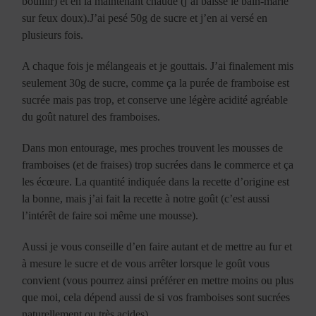
bouillir) et en la maintenant chaude (j’ai baissé le bain-marie
sur feux doux).J’ai pesé 50g de sucre et j’en ai versé en
plusieurs fois.
A chaque fois je mélangeais et je gouttais. J’ai finalement mis
seulement 30g de sucre, comme ça la purée de framboise est
sucrée mais pas trop, et conserve une légère acidité agréable
du goût naturel des framboises.
Dans mon entourage, mes proches trouvent les mousses de
framboises (et de fraises) trop sucrées dans le commerce et ça
les écœure. La quantité indiquée dans la recette d’origine est
la bonne, mais j’ai fait la recette à notre goût (c’est aussi
l’intérêt de faire soi même une mousse).
Aussi je vous conseille d’en faire autant et de mettre au fur et
à mesure le sucre et de vous arrêter lorsque le goût vous
convient (vous pourrez ainsi préférer en mettre moins ou plus
que moi, cela dépend aussi de si vos framboises sont sucrées
naturellement ou très acides).