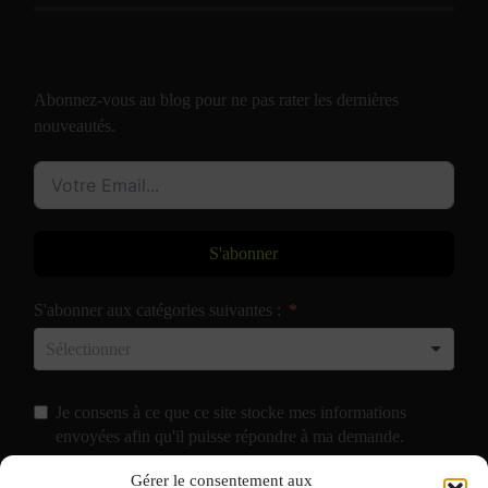
Abonnez-vous au blog pour ne pas rater les dernières
nouveautés.
S'abonner
S'abonner aux catégories suivantes :
Je consens à ce que ce site stocke mes informations
envoyées afin qu'il puisse répondre à ma demande.
Gérer le consentement aux