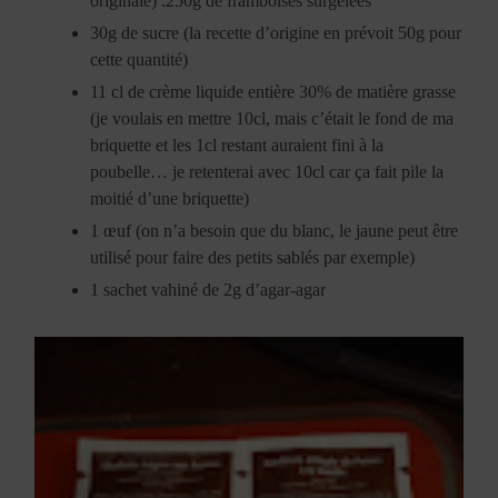
originale) :250g de framboises surgelées
30g de sucre (la recette d’origine en prévoit 50g pour
cette quantité)
11 cl de crème liquide entière 30% de matière grasse
(je voulais en mettre 10cl, mais c’était le fond de ma
briquette et les 1cl restant auraient fini à la
poubelle… je retenterai avec 10cl car ça fait pile la
moitié d’une briquette)
1 œuf (on n’a besoin que du blanc, le jaune peut être
utilisé pour faire des petits sablés par exemple)
1 sachet vahiné de 2g d’agar-agar