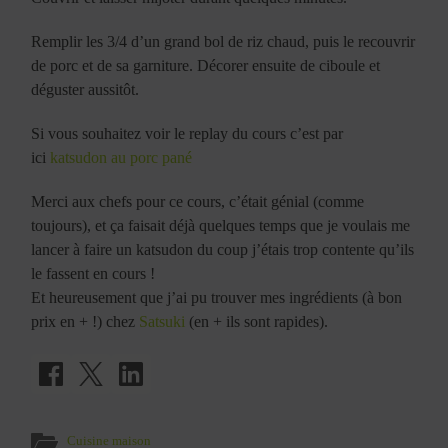
Remplir les 3/4 d’un grand bol de riz chaud, puis le recouvrir
de porc et de sa garniture. Décorer ensuite de ciboule et
déguster aussitôt.
Si vous souhaitez voir le replay du cours c’est par
ici
katsudon au porc pané
Merci aux chefs pour ce cours, c’était génial (comme
toujours), et ça faisait déjà quelques temps que je voulais me
lancer à faire un katsudon du coup j’étais trop contente qu’ils
le fassent en cours !
Et heureusement que j’ai pu trouver mes ingrédients (à bon
prix en + !) chez
Satsuki
(en + ils sont rapides).
Cuisine maison