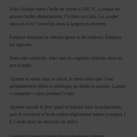
Frire l’échine dans l’huile de friture à 180 °C. Lorsque les
grosses bulles disparaissent, l’échine est cuite. La couper
alors en 4 ou 5 tranches dans la largeur et réserver.
Émincer finement la ciboule (pour la décoration). Émincer
les oignons.
Dans une casserole, faire suer les oignons émincés dans un
peu d’huile.
Ajouter la sauce soja, le sucre, le mirin ainsi que l’eau
préalablement tiédie et mélangée au dashi en poudre. Laisser
« compoter » ainsi pendant 5 min.
Ajouter ensuite le porc pané et tranché dans la préparation,
puis le recouvrir d’œufs entiers légèrement battus (compter 1
à 2 œufs pour un morceau de porc).
Couvrir et laisser mijoter durant quelques minutes.