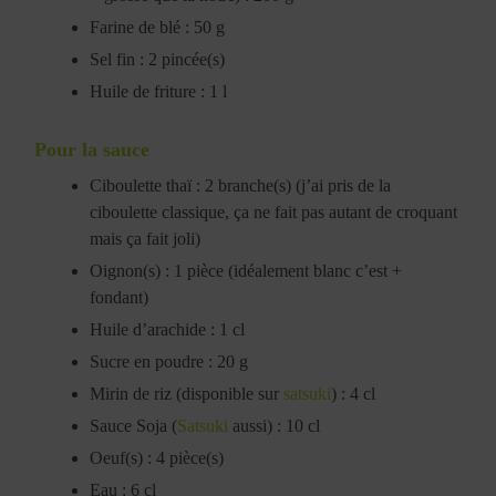
Farine de blé : 50 g
Sel fin : 2 pincée(s)
Huile de friture : 1 l
Pour la sauce
Ciboulette thaï : 2 branche(s) (j’ai pris de la
ciboulette classique, ça ne fait pas autant de croquant
mais ça fait joli)
Oignon(s) : 1 pièce (idéalement blanc c’est +
fondant)
Huile d’arachide : 1 cl
Sucre en poudre : 20 g
Mirin de riz (disponible sur
satsuki
) : 4 cl
Sauce Soja (
Satsuki
aussi) : 10 cl
Oeuf(s) : 4 pièce(s)
Eau : 6 cl