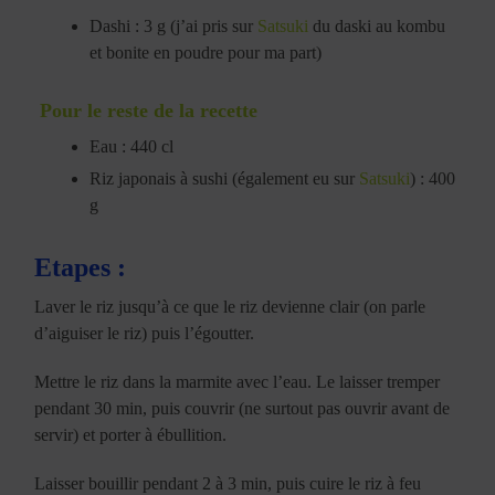
Dashi : 3 g (j’ai pris sur
Satsuki
du daski au kombu
et bonite en poudre pour ma part)
Pour le reste de la recette
Eau : 440 cl
Riz japonais à sushi (également eu sur
Satsuki
) : 400
g
Etapes :
Laver le riz jusqu’à ce que le riz devienne clair (on parle
d’aiguiser le riz) puis l’égoutter.
Mettre le riz dans la marmite avec l’eau. Le laisser tremper
pendant 30 min, puis couvrir (ne surtout pas ouvrir avant de
servir) et porter à ébullition.
Laisser bouillir pendant 2 à 3 min, puis cuire le riz à feu