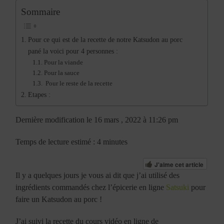
Sommaire
Pour ce qui est de la recette de notre Katsudon au porc
pané la voici pour 4 personnes :
Pour la viande
Pour la sauce
Pour le reste de la recette
Etapes :
Dernière modification le 16 mars , 2022 à 11:26 pm
Temps de lecture estimé : 4 minutes
J'aime cet article
Il y a quelques jours je vous ai dit que j’ai utilisé des
ingrédients commandés chez l’épicerie en ligne
Satsuki
pour
faire un Katsudon au porc !
J’ai suivi la recette du cours vidéo en ligne de