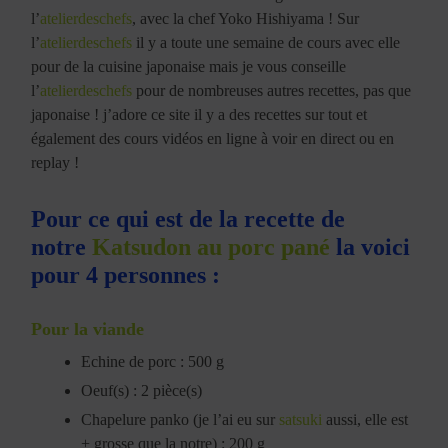
l’
atelierdeschefs
, avec la chef Yoko Hishiyama ! Sur
l’
atelierdeschefs
il y a toute une semaine de cours avec elle
pour de la cuisine japonaise mais je vous conseille
l’
atelierdeschefs
pour de nombreuses autres recettes, pas que
japonaise ! j’adore ce site il y a des recettes sur tout et
également des cours vidéos en ligne à voir en direct ou en
replay !
Pour ce qui est de la recette de
notre
Katsudon au porc pané
la voici
pour 4 personnes :
Pour la viande
Echine de porc : 500 g
Oeuf(s) : 2 pièce(s)
Chapelure panko (je l’ai eu sur
satsuki
aussi, elle est
+ grosse que la notre) : 200 g