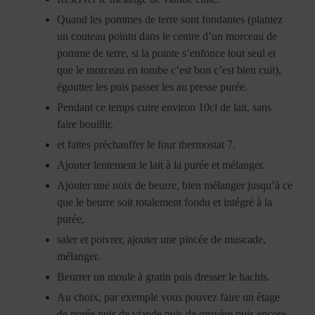
Quand les pommes de terre sont fondantes (plantez
un couteau pointu dans le centre d’un morceau de
pomme de terre, si la pointe s’enfonce tout seul et
que le morceau en tombe c’est bon c’est bien cuit),
égoutter les puis passer les au presse purée.
Pendant ce temps cuire environ 10cl de lait, sans
faire bouillir,
et faites préchauffer le four thermostat 7.
Ajouter lentement le lait à la purée et mélanger.
Ajouter une noix de beurre, bien mélanger jusqu’à ce
que le beurre soit totalement fondu et intégré à la
purée,
saler et poivrer, ajouter une pincée de muscade,
mélanger.
Beurrer un moule à gratin puis dresser le hachis.
Au choix, par exemple vous pouvez faire un étage
de purée puis de viande puis de gruyère puis encore