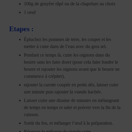
100g de gruyère râpé ou de la chapelure au choix
1 oeuf
Etapes :
Épluchez les pommes de terre, les couper et les
mettre à cuire dans de l’eau avec du gros sel.
Pendant ce temps là, cuire les oignons dans du
beurre sans les faire dorer (pour cela faire fondre le
beurre et rajouter les oignons avant que le beurre ne
commence à crépiter),
rajouter la carotte coupée en petits dés, laisser cuire
une minute puis rajouter la viande hachée.
Laisser cuire une dizaine de minutes en mélangeant
de temps en temps et saler et poivrer vers la fin de la
cuisson.
Sortir du feu, et mélanger l’œuf à la préparation.
Réserver le mélange de viande cuite.