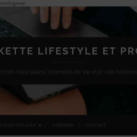
entrifugeuse
KETTE LIFESTYLE ET P
e mes bons plans, moments de vie et je suis testeuse
YLE ET VOYAGES
À PROPOS
CONTACT