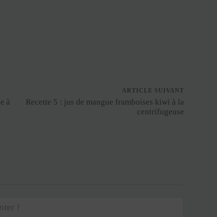
ARTICLE SUIVANT
e à
Recette 5 : jus de mangue framboises kiwi à la
centrifugeuse