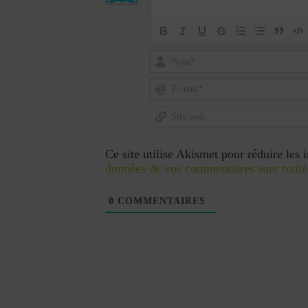
Nom*
E-
mail*
Site
web
Ce site utilise Akismet pour réduire les 
données de vos commentaires sont traité
0
COMMENTAIRES