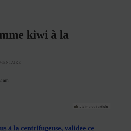
omme kiwi à la
MENTAIRE
42 am
J'aime cet article
us à la centrifugeuse, validée ce