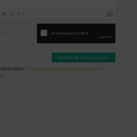
{}
[+]
indésirables.
En savoir plus sur la façon dont les
es
.