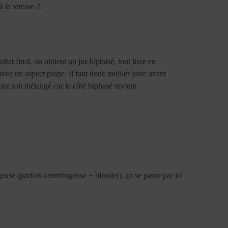
 la vitesse 2.
ltat final, on obtient un jus biphasé, tout lisse en
vec un aspect pulpe. Il faut donc touiller juste avant
out soit mélangé car le côté biphasé revient
euse (parfois centrifugeuse + blender), ça se passe par ici :