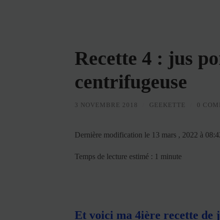
Recette 4 : jus p
centrifugeuse
3 NOVEMBRE 2018
/
GEEKETTE
/
0 COM
Dernière modification le 13 mars , 2022 à 08:
Temps de lecture estimé : 1 minute
Et voici ma 4ière recette de j