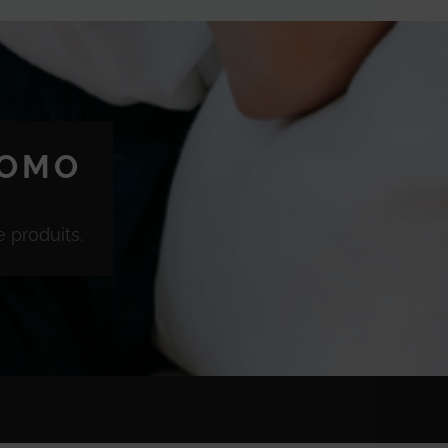
ROMO
 produits.