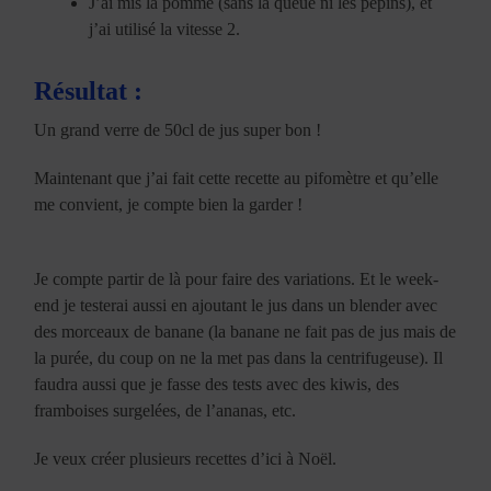
J’ai mis la pomme (sans la queue ni les pépins), et
j’ai utilisé la vitesse 2.
Résultat :
Un grand verre de 50cl de jus super bon !
Maintenant que j’ai fait cette recette au pifomètre et qu’elle
me convient, je compte bien la garder !
Je compte partir de là pour faire des variations. Et le week-
end je testerai aussi en ajoutant le jus dans un blender avec
des morceaux de banane (la banane ne fait pas de jus mais de
la purée, du coup on ne la met pas dans la centrifugeuse). Il
faudra aussi que je fasse des tests avec des kiwis, des
framboises surgelées, de l’ananas, etc.
Je veux créer plusieurs recettes d’ici à Noël.