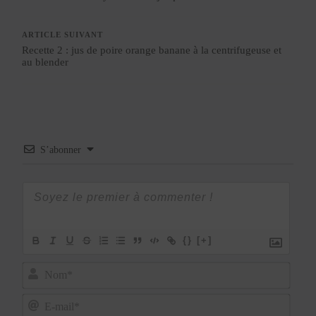
ARTICLE SUIVANT
Recette 2 : jus de poire orange banane à la centrifugeuse et
au blender
S’abonner
{}
[+]
Nom*