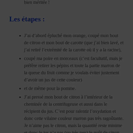
bien méritée !
Les étapes :
J’ai d’abord épluché mon orange, coupé mon bout
de citron et mon bout de carotte (que j’ai bien lavé, et
j’ai retiré l’extrémité de la carotte où il y a la racine),
coupé ma poire en morceaux (c’est facultatif, mais je
préfère retirer les pépins et toute la partie marron de
la queue du fruit comme je voulais éviter justement
d’avoir un jus de cette couleur)
et de même pour la pomme.
J’ai pressé mon bout de citron à l’intérieur de la
cheminée de la centrifugeuse et aussi dans le
récipient du jus. C’est pour ralentir l’oxydation et
donc cette vilaine couleur marron pas très ragoûtante.
Je n’aime pas le citron, mais la quantité reste minime
et donc le jus n’a pas (ou très peu) le goût de citron.