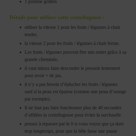
1 pomme golden
Détails pour utiliser cette centrifugeuse :
utiliser la vitesse 1 pour les fruits / légumes à chair
tendre,
la vitesse 2 pour les fruits / légumes à chair ferme.
Les fruits / légumes peuvent être mis entier grâce à sa
grande cheminée,
il vaut mieux faire descendre le pressoir lentement
pour avoir + de jus,
il n’y a pas besoin d’éplucher les fruits / légumes
sauf si la peau est épaisse (comme une peau d’orange
par exemple).
Il ne faut pas faire fonctionner plus de 40 secondes
d’affilées la centrifugeuse pour éviter la surchauffe
pensez à repasser par le 0 si vous voyez que ça dure
trop longtemps, pour que la bête fasse une pause