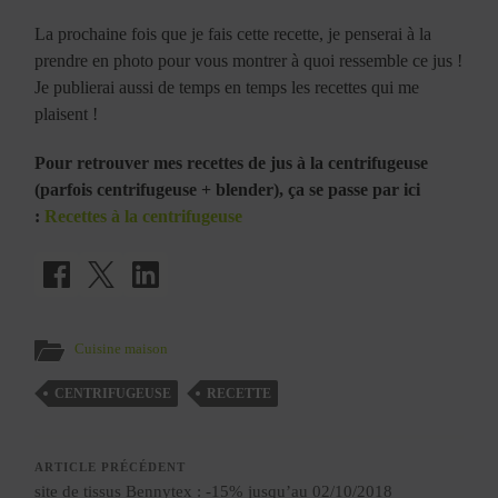
La prochaine fois que je fais cette recette, je penserai à la
prendre en photo pour vous montrer à quoi ressemble ce jus !
Je publierai aussi de temps en temps les recettes qui me
plaisent !
Pour retrouver mes recettes de jus à la centrifugeuse
(parfois centrifugeuse + blender), ça se passe par ici
:
Recettes à la centrifugeuse
Cuisine maison
CENTRIFUGEUSE
RECETTE
ARTICLE PRÉCÉDENT
site de tissus Bennytex : -15% jusqu’au 02/10/2018