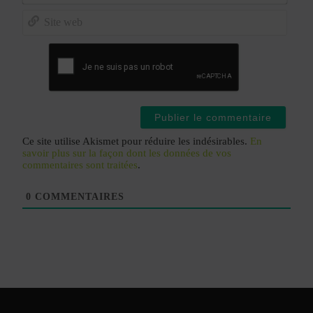
E-
mail*
Site
web
Ce site utilise Akismet pour réduire les indésirables.
En
savoir plus sur la façon dont les données de vos
commentaires sont traitées
.
0
COMMENTAIRES