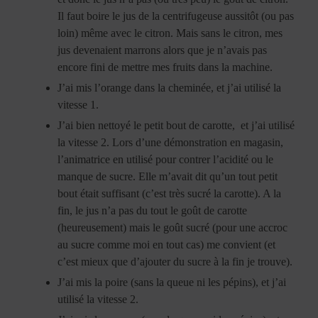
Il faut boire le jus de la centrifugeuse aussitôt (ou pas
loin) même avec le citron. Mais sans le citron, mes
jus devenaient marrons alors que je n’avais pas
encore fini de mettre mes fruits dans la machine.
J’ai mis l’orange dans la cheminée, et j’ai utilisé la
vitesse 1.
J’ai bien nettoyé le petit bout de carotte, et j’ai utilisé
la vitesse 2. Lors d’une démonstration en magasin,
l’animatrice en utilisé pour contrer l’acidité ou le
manque de sucre. Elle m’avait dit qu’un tout petit
bout était suffisant (c’est très sucré la carotte). A la
fin, le jus n’a pas du tout le goût de carotte
(heureusement) mais le goût sucré (pour une accroc
au sucre comme moi en tout cas) me convient (et
c’est mieux que d’ajouter du sucre à la fin je trouve).
J’ai mis la poire (sans la queue ni les pépins), et j’ai
utilisé la vitesse 2.