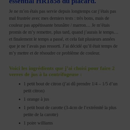
essential HR1858 du placard.
Je ne m’en étais pas servie depuis longtemps car j’étais pas
mal frustrée avec mes derniers tests : très bons, mais de
couleur pas appétissante brunâtre / marron… Je m’étais
promis de m’y remettre, plus tard, quand j’aurais le temps…
et finalement le temps a passé, et cela fait plusieurs années
que je ne l’avais pas ressorti. J’ai décidé qu’il était temps de
m’y mettre et de résoudre ce problème de couleur.
Voici les ingrédients que j’ai choisi pour faire 2
verres de jus à la centrifugeuse :
1 petit bout de citron (j’ai dû prendre 1/4 – 1/5 d’un
petit citron)
1 orange à jus
1 petit bout de carotte (3-4cm de l’extrémité la plus
petite de la carotte)
1 poire williams