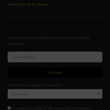
Suivez-moi sur les réseaux
Abonnez-vous au blog pour ne pas rater les dernières
nouveautés.
S'abonner
S'abonner aux catégories suivantes :
Je consens à ce que ce site stocke mes informations