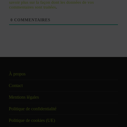
savoir plus sur la façon dont les données de vos
commentaires sont traitées
.
0
COMMENTAIRES
À propos
Contact
Mentions légales
Politique de confidentialité
Politique de cookies (UE)