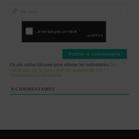
E-
mail*
Site
web
Ce site utilise Akismet pour réduire les indésirables.
En
savoir plus sur la façon dont les données de vos
commentaires sont traitées
.
0
COMMENTAIRES