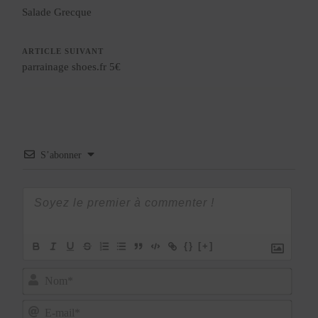
Salade Grecque
ARTICLE SUIVANT
parrainage shoes.fr 5€
S’abonner
{}
[+]
Nom*