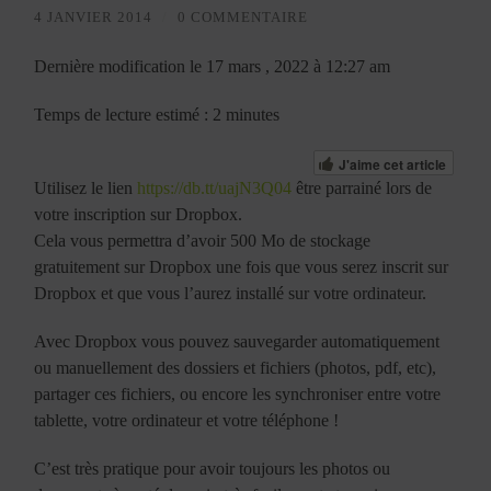
4 JANVIER 2014
/
0 COMMENTAIRE
Dernière modification le 17 mars , 2022 à 12:27 am
Temps de lecture estimé : 2 minutes
J'aime cet article
Utilisez le lien
https://db.tt/uajN3Q04
être parrainé lors de
votre inscription sur Dropbox.
Cela vous permettra d’avoir 500 Mo de stockage
gratuitement sur Dropbox une fois que vous serez inscrit sur
Dropbox et que vous l’aurez installé sur votre ordinateur.
Avec Dropbox vous pouvez sauvegarder automatiquement
ou manuellement des dossiers et fichiers (photos, pdf, etc),
partager ces fichiers, ou encore les synchroniser entre votre
tablette, votre ordinateur et votre téléphone !
C’est très pratique pour avoir toujours les photos ou