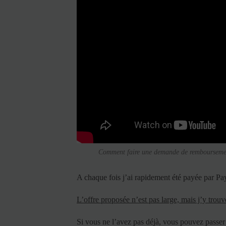
Comment faire une demande de remboursemen
A chaque fois j’ai rapidement été payée par PayP
L’offre proposée n’est pas large, mais j’y trouv
Si vous ne l’avez pas déjà, vous pouvez passer