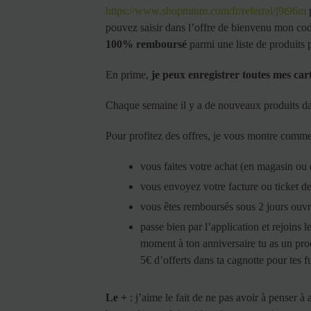
https://www.shopmium.com/fr/referral/j9t96m
p
pouvez saisir dans l’offre de bienvenu mon cod
100% remboursé
parmi une liste de produits
En prime,
je peux enregistrer toutes mes cart
Chaque semaine il y a de nouveaux produits dan
Pour profitez des offres, je vous montre comment
vous faites votre achat (en magasin ou 
vous envoyez votre facture ou ticket de
vous êtes remboursés sous 2 jours ouvr
passe bien par l’application et rejoins 
moment à ton anniversaire tu as un pro
5€ d’offerts dans ta cagnotte pour tes 
Le +
: j’aime le fait de ne pas avoir à penser à 