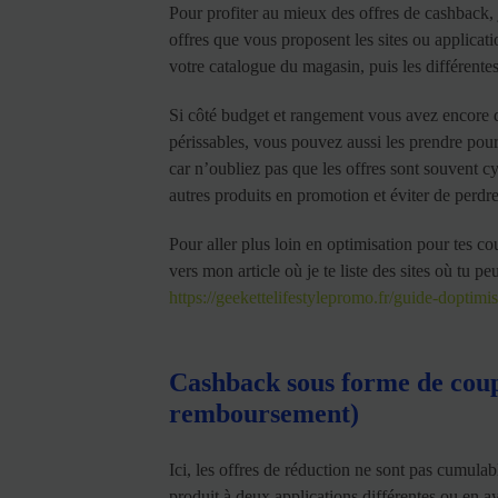
Pour profiter au mieux des offres de cashback, 
offres que vous proposent les sites ou applicati
votre catalogue du magasin, puis les différente
Si côté budget et rangement vous avez encore d
périssables, vous pouvez aussi les prendre pour
car n’oubliez pas que les offres sont souvent cyc
autres produits en promotion et éviter de perdre
Pour aller plus loin en optimisation pour tes cour
vers mon article où je te liste des sites où tu 
https://geekettelifestylepromo.fr/guide-doptimi
Cashback sous forme de cou
remboursement)
Ici, les offres de réduction ne sont pas cumu
produit à deux applications différentes ou en a