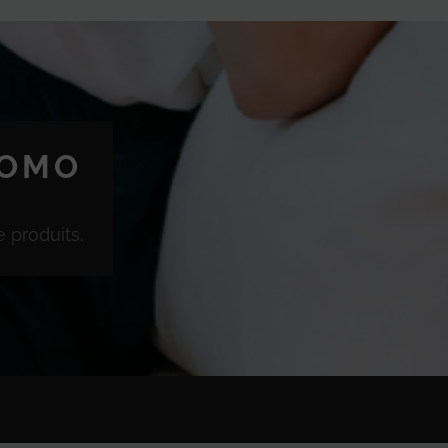
ROMO
 produits.