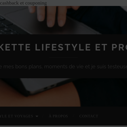
 cashback et couponing
KETTE LIFESTYLE ET P
e mes bons plans, moments de vie et je suis testeuse
YLE ET VOYAGES
À PROPOS
CONTACT