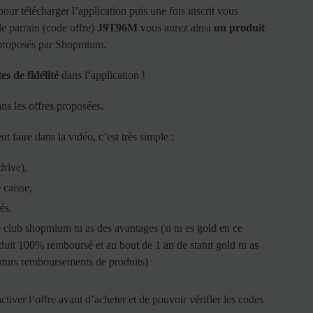
our télécharger l’application puis une fois inscrit vous
e parrain (code offre)
J9T96M
vous aurez ainsi
un produit
 proposés par Shopmium.
es de fidélité
dans l’application !
s les offres proposées.
 faire dans la vidéo, c’est très simple :
drive),
 caisse,
és.
le club shopmium tu as des avantages (si tu es gold en ce
duit 100% remboursé et au bout de 1 an de statut gold tu as
futurs remboursements de produits)
activer l’offre avant d’acheter et de pouvoir vérifier les codes