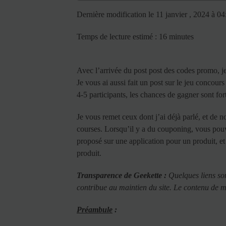
Dernière modification le 11 janvier , 2024 à 0
Temps de lecture estimé : 16 minutes
Avec l’arrivée du post post des codes promo, je
Je vous ai aussi fait un post sur le jeu concour
4-5 participants, les chances de gagner sont fo
Je vous remet ceux dont j’ai déjà parlé, et de 
courses. Lorsqu’il y a du couponing, vous po
proposé sur une application pour un produit, et 
produit.
Transparence de Geekette :
Quelques liens sont
contribue au maintien du site.
Le contenu de mes
Préambule
: