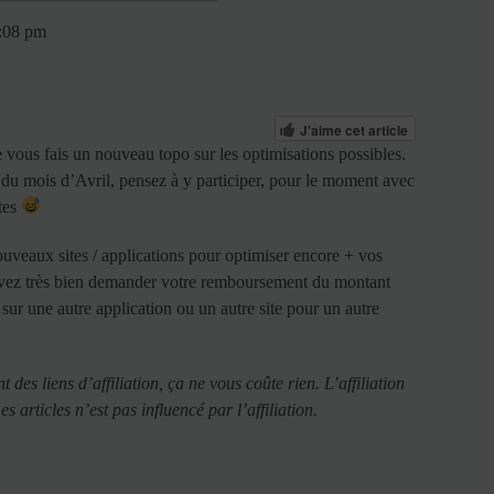
4:08 pm
J'aime cet article
 vous fais un nouveau topo sur les optimisations possibles.
s du mois d’Avril, pensez à y participer, pour le moment avec
rtes
nouveaux sites / applications pour optimiser encore + vos
uvez très bien demander votre remboursement du montant
sur une autre application ou un autre site pour un autre
 des liens d’affiliation, ça ne vous coûte rien. L’affiliation
 articles n’est pas influencé par l’affiliation.