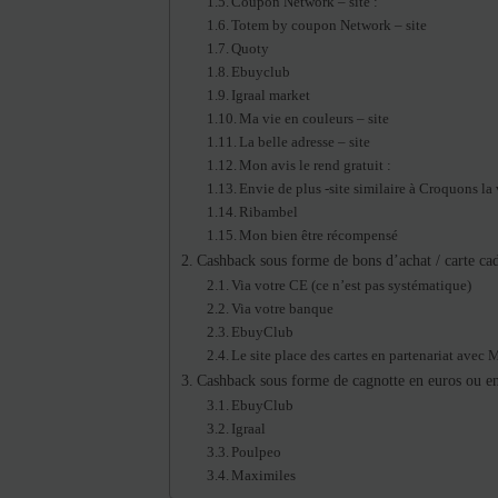
Coupon Network – site :
Totem by coupon Network – site
Quoty
Ebuyclub
Igraal market
Ma vie en couleurs – site
La belle adresse – site
Mon avis le rend gratuit :
Envie de plus -site similaire à Croquons la 
Ribambel
Mon bien être récompensé
Cashback sous forme de bons d’achat / carte cad
Via votre CE (ce n’est pas systématique)
Via votre banque
EbuyClub
Le site place des cartes en partenariat avec
Cashback sous forme de cagnotte en euros ou en
EbuyClub
Igraal
Poulpeo
Maximiles