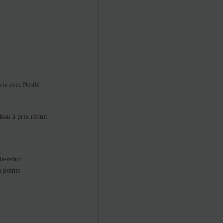
vie avec Nestlé :
eau à prix réduit
 Ma-reduc
 points