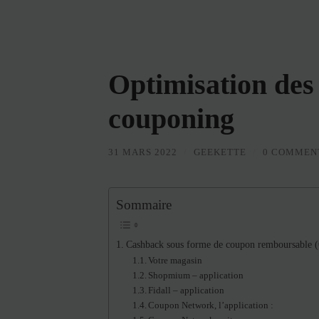
Optimisation des 
couponing
31 MARS 2022
/
GEEKETTE
/
0 COMMEN
Sommaire
Cashback sous forme de coupon remboursable 
Votre magasin
Shopmium – application
Fidall – application
Coupon Network, l’application :