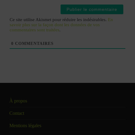
Ce site utilise Akismet pour réduire les indésirables.
En
savoir plus sur la façon dont les données de vos
commentaires sont traitées
.
0
COMMENTAIRES
À propos
Contact
Mentions légales