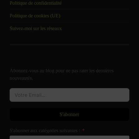
Politique de confidentialité
Politique de cookies (UE)
Suivez-moi sur les réseaux
Abonnez-vous au blog pour ne pas rater les dernières
nouveautés.
S'abonner
S'abonner aux catégories suivantes :