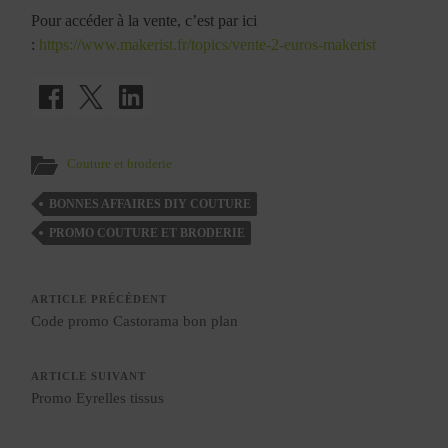
Pour accéder à la vente, c’est par ici
:
https://www.makerist.fr/topics/vente-2-euros-makerist
Couture et broderie
BONNES AFFAIRES DIY COUTURE
PROMO COUTURE ET BRODERIE
ARTICLE PRÉCÉDENT
Code promo Castorama bon plan
ARTICLE SUIVANT
Promo Eyrelles tissus