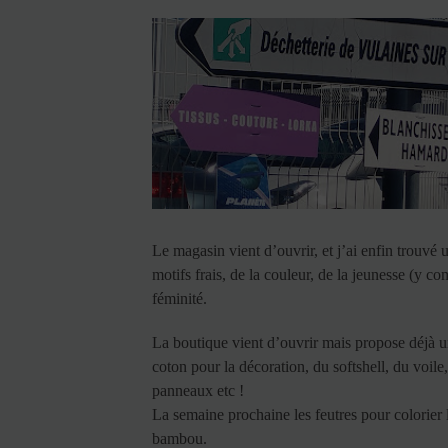
Le magasin vient d’ouvrir, et j’ai enfin trouvé
motifs frais, de la couleur, de la jeunesse (y com
féminité.
La boutique vient d’ouvrir mais propose déjà une
coton pour la décoration, du softshell, du voile,
panneaux etc !
La semaine prochaine les feutres pour colorier le
bambou.