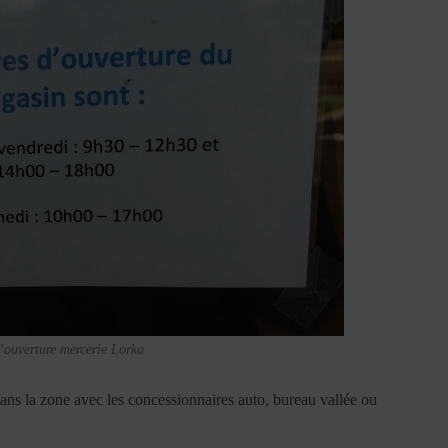
’ouverture mercerie Lorka
dans la zone avec les concessionnaires auto, bureau vallée ou