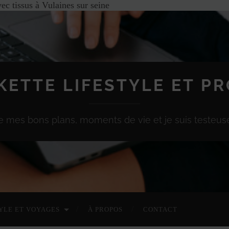
c tissus à Vulaines sur seine
KETTE LIFESTYLE ET P
e mes bons plans, moments de vie et je suis testeuse
YLE ET VOYAGES
À PROPOS
CONTACT