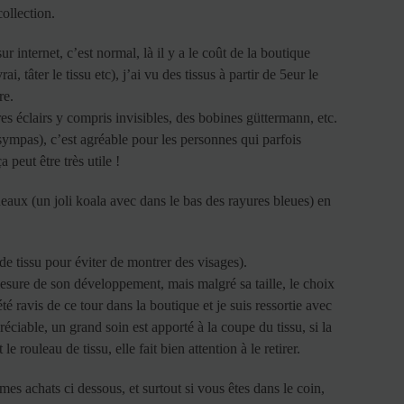
collection.
ur internet, c’est normal, là il y a le coût de la boutique
 tâter le tissu etc), j’ai vu des tissus à partir de 5eur le
re.
res éclairs y compris invisibles, des bobines güttermann, etc.
 sympas), c’est agréable pour les personnes qui parfois
 peut être très utile !
eaux (un joli koala avec dans le bas des rayures bleues) en
s de tissu pour éviter de montrer des visages).
mesure de son développement, mais malgré sa taille, le choix
té ravis de ce tour dans la boutique et je suis ressortie avec
éciable, un grand soin est apporté à la coupe du tissu, si la
 rouleau de tissu, elle fait bien attention à le retirer.
mes achats ci dessous, et surtout si vous êtes dans le coin,