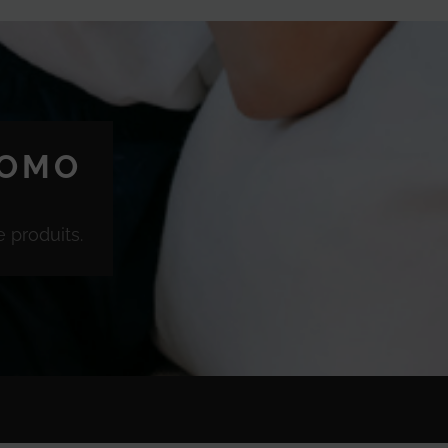
ROMO
 produits.