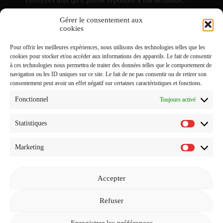
Gérer le consentement aux
J'accepte de recevoir vos e-mails et confirme avoir pris
cookies
connaissance de votre
Politique de Confidentialité
et
Pour offrir les meilleures expériences, nous utilisons des technologies telles que les
Mentions Légales
.
cookies pour stocker et/ou accéder aux informations des appareils. Le fait de consentir
à ces technologies nous permettra de traiter des données telles que le comportement de
navigation ou les ID uniques sur ce site. Le fait de ne pas consentir ou de retirer son
consentement peut avoir un effet négatif sur certaines caractéristiques et fonctions.
Fonctionnel
Toujours activé
Statistiques
Statistiq
Marketing
Marketi
Accepter
Revenir à l'accueil
Refuser
Enregistrer les préférences