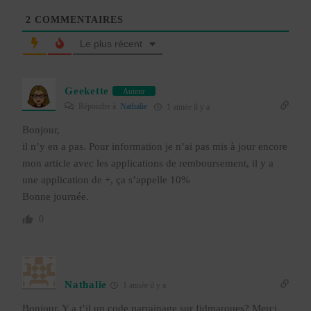
2
COMMENTAIRES
Le plus récent
Geekette
Auteur
Répondre à
Nathalie
1 année il y a
Bonjour,
il n’y en a pas. Pour information je n’ai pas mis à jour encore
mon article avec les applications de remboursement, il y a
une application de +, ça s’appelle 10%
Bonne journée.
0
Nathalie
1 année il y a
Bonjour. Y a t’il un code parrainage sur fidmarques? Merci