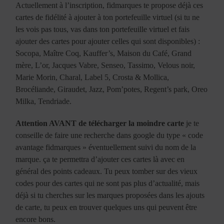
Actuellement à l’inscription, fidmarques te propose déjà ces
cartes de fidélité à ajouter à ton portefeuille virtuel (si tu ne
les vois pas tous, vas dans ton portefeuille virtuel et fais
ajouter des cartes pour ajouter celles qui sont disponibles) :
Socopa, Maître Coq, Kauffer’s, Maison du Café, Grand
mère, L’or, Jacques Vabre, Senseo, Tassimo, Velous noir,
Marie Morin, Charal, Label 5, Crosta & Mollica,
Brocéliande, Giraudet, Jazz, Pom’potes, Regent’s park, Oreo
Milka, Tendriade.
Attention AVANT de télécharger la moindre carte
je te
conseille de faire une recherche dans google du type « code
avantage fidmarques » éventuellement suivi du nom de la
marque. ça te permettra d’ajouter ces cartes là avec en
général des points cadeaux. Tu peux tomber sur des vieux
codes pour des cartes qui ne sont pas plus d’actualité, mais
déjà si tu cherches sur les marques proposées dans les ajouts
de carte, tu peux en trouver quelques uns qui peuvent être
encore bons.