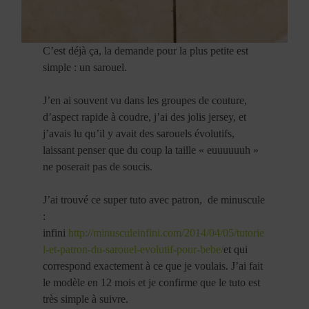
C’est déjà ça, la demande pour la plus petite est
simple : un sarouel.
J’en ai souvent vu dans les groupes de couture,
d’aspect rapide à coudre, j’ai des jolis jersey, et
j’avais lu qu’il y avait des sarouels évolutifs,
laissant penser que du coup la taille « euuuuuuh »
ne poserait pas de soucis.
J’ai trouvé ce super tuto avec patron, de minuscule
:
infini
http://minusculeinfini.com/2014/04/05/tutorie
l-et-patron-du-sarouel-evolutif-pour-bebe/
et qui
correspond exactement à ce que je voulais. J’ai fait
le modèle en 12 mois et je confirme que le tuto est
très simple à suivre.