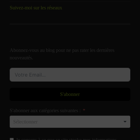
Suivez-moi sur les réseaux
Abonnez-vous au blog pour ne pas rater les dernières
nouveautés.
S'abonner
S'abonner aux catégories suivantes :
Je consens à ce que ce site stocke mes informations