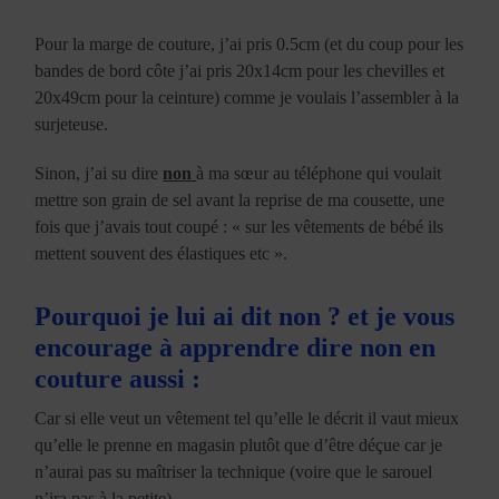
Pour la marge de couture, j’ai pris 0.5cm (et du coup pour les
bandes de bord côte j’ai pris 20x14cm pour les chevilles et
20x49cm pour la ceinture) comme je voulais l’assembler à la
surjeteuse.
Sinon, j’ai su dire
non
à ma sœur au téléphone qui voulait
mettre son grain de sel avant la reprise de ma cousette, une
fois que j’avais tout coupé : « sur les vêtements de bébé ils
mettent souvent des élastiques etc ».
Pourquoi je lui ai dit non ? et je vous
encourage à apprendre dire non en
couture aussi :
Car si elle veut un vêtement tel qu’elle le décrit il vaut mieux
qu’elle le prenne en magasin plutôt que d’être déçue car je
n’aurai pas su maîtriser la technique (voire que le sarouel
n’ira pas à la petite).