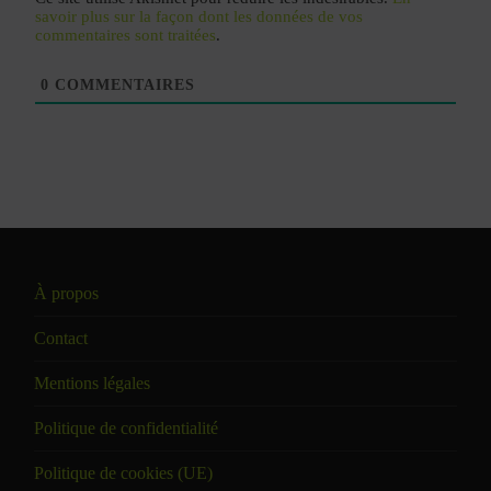
savoir plus sur la façon dont les données de vos
commentaires sont traitées
.
0
COMMENTAIRES
À propos
Contact
Mentions légales
Politique de confidentialité
Politique de cookies (UE)