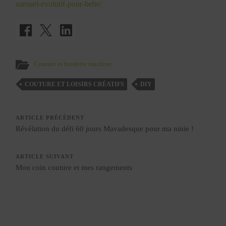
sarouel-evolutif-pour-bebe/
Couture et broderie machine
COUTURE ET LOISIRS CRÉATIFS
DIY
ARTICLE PRÉCÉDENT
Révélation du défi 60 jours Mavadesque pour ma ninie !
ARTICLE SUIVANT
Mon coin couture et mes rangements