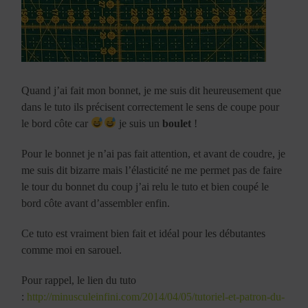
Quand j’ai fait mon bonnet, je me suis dit heureusement que
dans le tuto ils précisent correctement le sens de coupe pour
le bord côte car
je suis un
boulet
!
Pour le bonnet je n’ai pas fait attention, et avant de coudre, je
me suis dit bizarre mais l’élasticité ne me permet pas de faire
le tour du bonnet du coup j’ai relu le tuto et bien coupé le
bord côte avant d’assembler enfin.
Ce tuto est vraiment bien fait et idéal pour les débutantes
comme moi en sarouel.
Pour rappel, le lien du tuto
:
http://minusculeinfini.com/2014/04/05/tutoriel-et-patron-du-