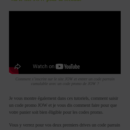
Comment s’inscrire sur le site JOW et entrer un code parrain
cumulable avec un code promo de JOW ?
Je vous montre également dans ces tutoriels, comment saisir
un code promo JOW et je vous dis comment faire pour que
votre panier soit bien éligible pour les codes promo.
Vous y verrez pour vos deux premiers drives un code parrain