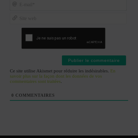
E-
mail*
Site
web
Ce site utilise Akismet pour réduire les indésirables.
En
savoir plus sur la façon dont les données de vos
commentaires sont traitées
.
0
COMMENTAIRES