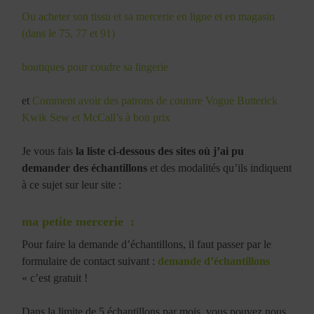
Ou acheter son tissu et sa mercerie en ligne et en magasin
(dans le 75, 77 et 91)
boutiques pour coudre sa lingerie
et
Comment avoir des patrons de couture Vogue Butterick
Kwik Sew et McCall’s à bon prix
Je vous fais
la liste ci-dessous des sites où j’ai pu
demander des échantillons
et des modalités qu’ils indiquent
à ce sujet sur leur site :
ma petite mercerie
:
Pour faire la demande d’échantillons, il faut passer par le
formulaire de contact suivant :
demande d’échantillons
« c’est gratuit !
Dans la limite de 5 échantillons par mois, vous pouvez nous