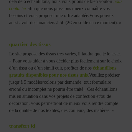
delà de 6 échantillons, nous vous prions de bien vouloir
nous
contacter
afin que nous puissions mieux connaître vos
besoins et vous proposer une offre adaptée.Vous pouvez
aussi avoir des nuanciers à 5€ (2€ en solde en ce moment). »
quartier des tissus
Le site propose des tissus très variés, il faudra que je le teste.
« Pour vous aider à vous décider plus facilement sur le choix
d’un tissu ou d’un simili cuir, profitez de nos
échantillons
gratuits disponibles pour nos tissus unis.
Veuillez préciser
jusqu’à 5 modèles/coloris par demande, tout formulaire
erroné ou incomplet ne pourra être traité. Ces échantillons
mis en situation dans vos projets de confection et/ou de
décoration, vous permettront de mieux vous rendre compte
de la qualité de nos textiles, des couleurs, des matières. «
transfert id