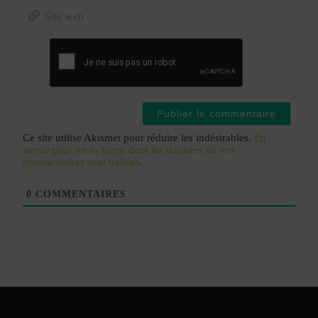
E-
mail*
Site
web
Ce site utilise Akismet pour réduire les indésirables.
En
savoir plus sur la façon dont les données de vos
commentaires sont traitées
.
0
COMMENTAIRES