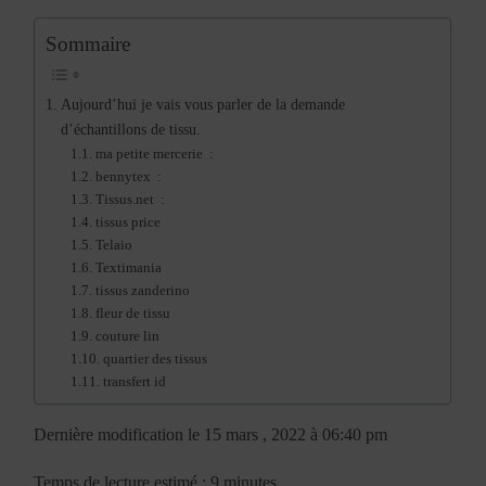
Sommaire
Aujourd’hui je vais vous parler de la demande
d’échantillons de tissu.
ma petite mercerie :
bennytex :
Tissus.net :
tissus price
Telaio
Textimania
tissus zanderino
fleur de tissu
couture lin
quartier des tissus
transfert id
Dernière modification le 15 mars , 2022 à 06:40 pm
Temps de lecture estimé : 9 minutes