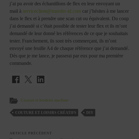
j’ai pu avoir des échantillons de flex en leur envoyant un
mail à
serviceclient@transfer-id.com
car j’hésites à me lancer
dans le flex et à prendre une scan cut ou équivalent. Du coup
j’ai demandé si c’était possible de tester leur flex et ils m’ont
demandé de leur donné les références de ce que je souhaitais
tester. Franchement, ils sont très commerçant, ils m’ont
envoyé une feuille A4 de chaque référence que j’ai demandé.
Dès que je me lance, je passerai par eux pour ma première
commande.
Couture et broderie machine
COUTURE ET LOISIRS CRÉATIFS
DIY
ARTICLE PRÉCÉDENT