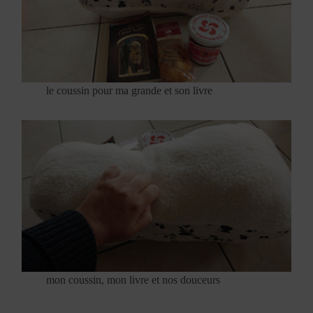
le coussin pour ma grande et son livre
mon coussin, mon livre et nos douceurs