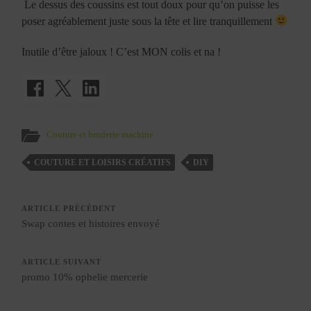
Le dessus des coussins est tout doux pour qu’on puisse les
poser agréablement juste sous la tête et lire tranquillement
Inutile d’être jaloux ! C’est MON colis et na !
Couture et broderie machine
COUTURE ET LOISIRS CRÉATIFS
DIY
ARTICLE PRÉCÉDENT
Swap contes et histoires envoyé
ARTICLE SUIVANT
promo 10% ophelie mercerie