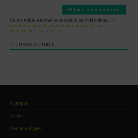
Ce site utilise Akismet pour réduire les indésirables.
En
savoir plus sur la façon dont les données de vos
commentaires sont traitées
.
0
COMMENTAIRES
À propos
Contact
Mentions légales