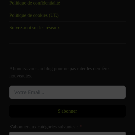
Politique de confidentialité
Politique de cookies (UE)
Suivez-moi sur les réseaux
Abonnez-vous au blog pour ne pas rater les dernières
nouveautés.
S'abonner
S'abonner aux catégories suivantes :