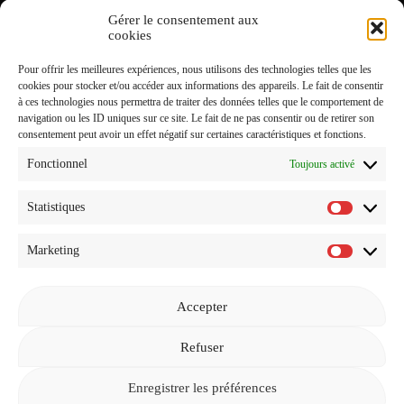
Gérer le consentement aux
J'accepte de recevoir vos e-mails et confirme avoir pris
cookies
connaissance de votre
Politique de Confidentialité
et
Pour offrir les meilleures expériences, nous utilisons des technologies telles que les
Mentions Légales
.
cookies pour stocker et/ou accéder aux informations des appareils. Le fait de consentir
à ces technologies nous permettra de traiter des données telles que le comportement de
navigation ou les ID uniques sur ce site. Le fait de ne pas consentir ou de retirer son
consentement peut avoir un effet négatif sur certaines caractéristiques et fonctions.
Fonctionnel
Toujours activé
Statistiques
Statistiq
Marketing
Marketi
Accepter
Revenir à l'accueil
Refuser
Enregistrer les préférences