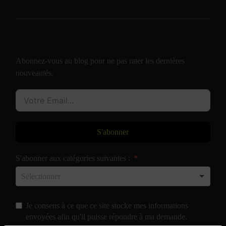
Abonnez-vous au blog pour ne pas rater les dernières
nouveautés.
S'abonner
S'abonner aux catégories suivantes :
Je consens à ce que ce site stocke mes informations
envoyées afin qu'il puisse répondre à ma demande.