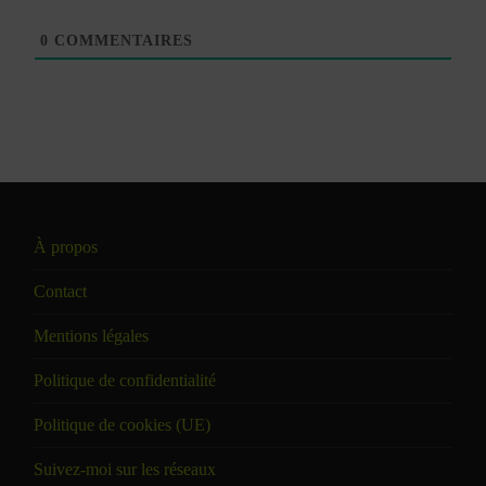
0
COMMENTAIRES
À propos
Contact
Mentions légales
Politique de confidentialité
Politique de cookies (UE)
Suivez-moi sur les réseaux