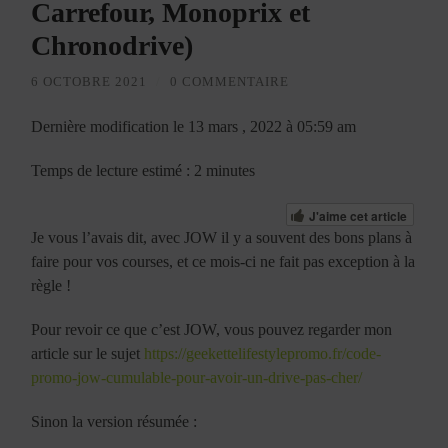
Carrefour, Monoprix et
Chronodrive)
6 OCTOBRE 2021
/
0 COMMENTAIRE
Dernière modification le 13 mars , 2022 à 05:59 am
Temps de lecture estimé : 2 minutes
J'aime cet article
Je vous l’avais dit, avec JOW il y a souvent des bons plans à
faire pour vos courses, et ce mois-ci ne fait pas exception à la
règle !
Pour revoir ce que c’est JOW, vous pouvez regarder mon
article sur le sujet
https://geekettelifestylepromo.fr/code-
promo-jow-cumulable-pour-avoir-un-drive-pas-cher/
Sinon la version résumée :