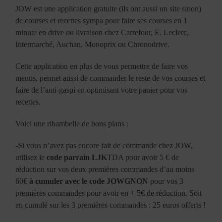
JOW est une application gratuite (ils ont aussi un site sinon)
de courses et recettes sympa pour faire ses courses en 1
minute en drive ou livraison chez Carrefour, E. Leclerc,
Intermarché, Auchan, Monoprix ou Chronodrive.
C
ette application en plus de vous permettre de faire vos
menus, permet aussi de commander le reste de vos courses et
faire de l’anti-gaspi en optimisant votre panier pour vos
recettes.
Voici une ribambelle de bons plans :
-Si vous n’avez pas encore fait de commande chez JOW,
utilisez le
code parrain LJK
TDA pour avoir 5 € de
réduction sur vos deux premières commandes d’au moins
60€
à cumuler avec le code JOWGNON
pour vos 3
premières commandes pour avoir en + 5€ de réduction. Soit
en cumulé sur les 3 premières commandes : 25 euros offerts !