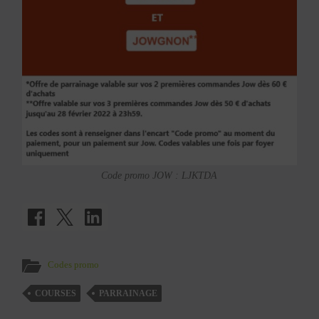
Code promo JOW : LJKTDA
Codes promo
COURSES
PARRAINAGE