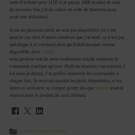
sorte d’acheter pour 115€ et je payais 100€ et ainsi de suite
(la première fois j’avais utilisé un code de bienvenu pour
avoir une réduction).
Si un ou plusieurs pieds ne sont pas disponibles (et c’est
aussi le cas chez d’autres vendeurs que j’ai testé, ce n’est pas
spécifique à ce vendeur) alors qu’il était marqué comme
disponible, alors
Shopty
nous propose soit de nous rembourser soit de maintenir la
commande (sachant qu’avec Pfaff un réassort c’est souvent 3
à 6 mois je dirais). J’ai préféré maintenir les commandes à
chaque fois. Je recevais aussitôt les pieds disponibles, et les
autres m’arrivaient au compte goutte dès que
Shopty
avait le
réassort pour le produit (ils sont sérieux).
Couture et broderie machine