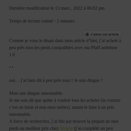
Dernière modification le 13 mars , 2022 à 06:02 pm
Temps de lecture estimé : 2 minutes
J'aime cet article
Comme je vous le disais dans mon article d’hier, j’ai acheté à
peu près tous les pieds compatibles avec ma Pfaff ambition
1.0
oui… j’ai bien dit à peu près tous ! Je suis dingue !
Mais une dingue raisonnable.
Je me suis dit que quitte à vouloir tous les acheter (la couture
c’est un loisir et non mon métier), autant le faire à un prix
raisonnable.
A force de recherches, j’ai fini par trouver la plupart de mes
pieds au meilleur prix chez
Shopty
(j’ai complété un peu