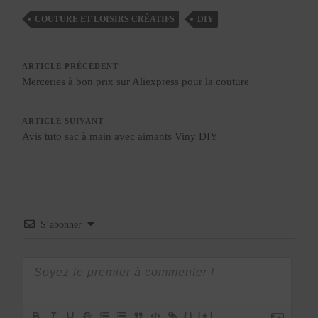
COUTURE ET LOISIRS CRÉATIFS
DIY
ARTICLE PRÉCÉDENT
Merceries à bon prix sur Aliexpress pour la couture
ARTICLE SUIVANT
Avis tuto sac à main avec aimants Viny DIY
S’abonner
{}
[+]