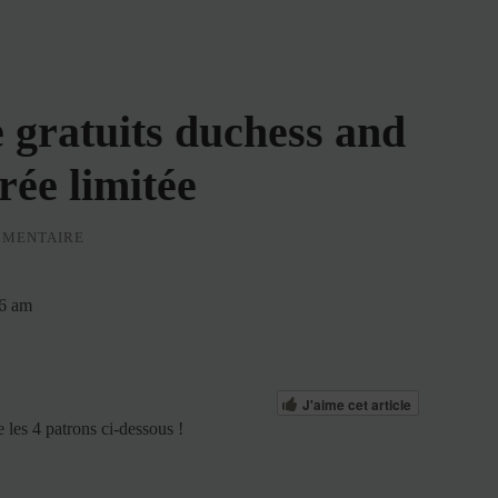
 gratuits duchess and
rée limitée
MMENTAIRE
36 am
J'aime cet article
 les 4 patrons ci-dessous !