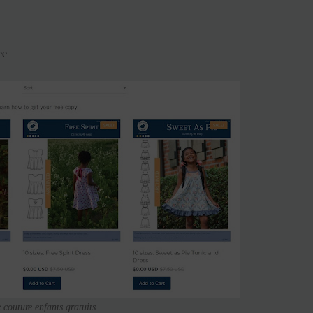
ee
 couture enfants gratuits