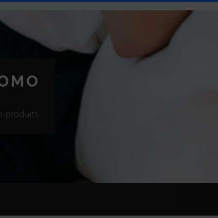
ROMO
 produits.