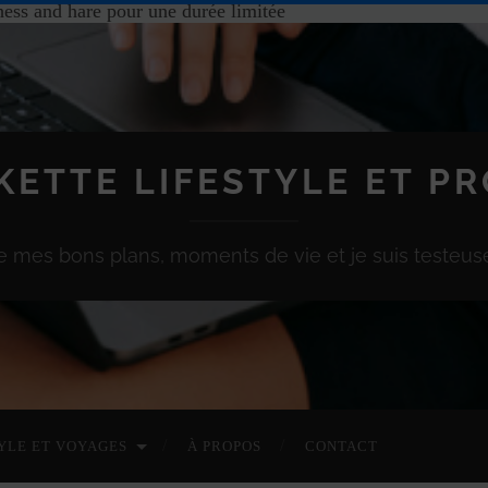
hess and hare pour une durée limitée
KETTE LIFESTYLE ET P
e mes bons plans, moments de vie et je suis testeuse
YLE ET VOYAGES
À PROPOS
CONTACT