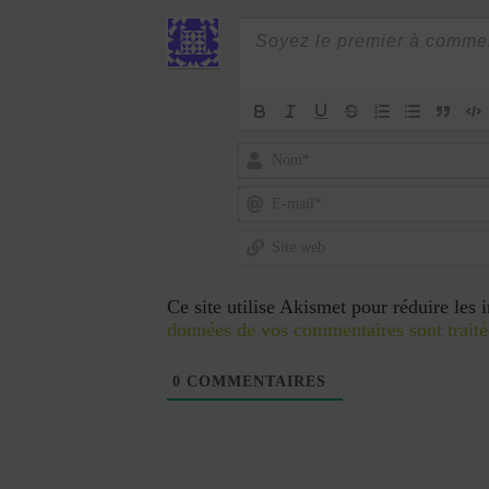
Nom*
E-
mail*
Site
web
Ce site utilise Akismet pour réduire les 
données de vos commentaires sont traité
0
COMMENTAIRES