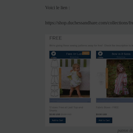
Voici le lien :
https://shop.duchessandhare.com/collections/fr
patron de