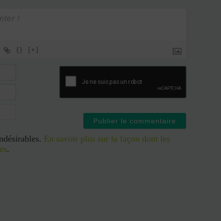
{}
[+]
indésirables.
En savoir plus sur la façon dont les
es
.