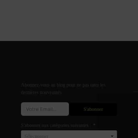
Abonnez-vous au blog pour ne pas rater les
dernières nouveautés.
S'abonner
S'abonner aux catégories suivantes :