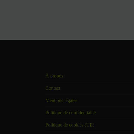
À propos
Contact
Mentions légales
Politique de confidentialité
Politique de cookies (UE)