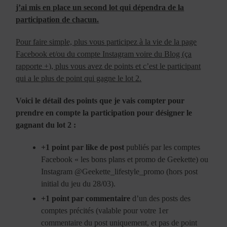
j’ai mis en place un second lot qui dépendra de la
participation de chacun.
Pour faire simple, plus vous participez à la vie de la page
Facebook et/ou du compte Instagram voire du Blog (ça
rapporte +), plus vous avez de points et c’est le participant
qui a le plus de point qui gagne le lot 2.
Voici le détail des points que je vais compter pour
prendre en compte la participation pour désigner le
gagnant du lot 2 :
+1 point par like de post
publiés par les comptes
Facebook « les bons plans et promo de Geekette) ou
Instagram @Geekette_lifestyle_promo (hors post
initial du jeu du 28/03).
+1 point par commentaire
d’un des posts des
comptes précités (valable pour votre 1er
commentaire du post uniquement, et pas de point