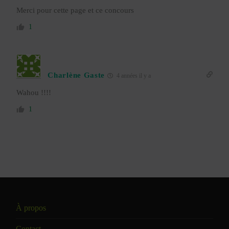
Merci pour cette page et ce concours
1
Charlène Gaste
4 années il y a
Wahou !!!!
1
À propos
Contact