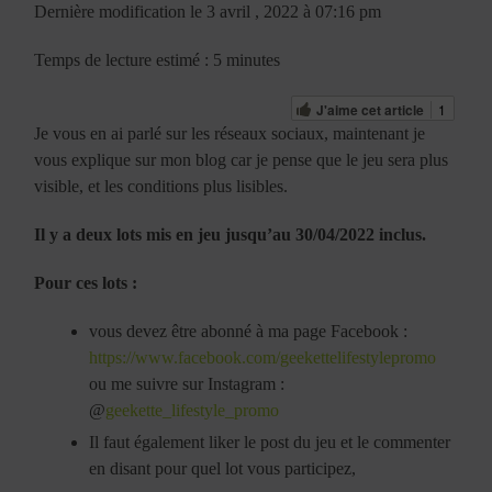
Dernière modification le 3 avril , 2022 à 07:16 pm
Temps de lecture estimé : 5 minutes
J'aime cet article
1
Je vous en ai parlé sur les réseaux sociaux, maintenant je
vous explique sur mon blog car je pense que le jeu sera plus
visible, et les conditions plus lisibles.
Il y a deux lots mis en jeu jusqu’au 30/04/2022 inclus.
Pour ces lots :
vous devez être abonné à ma page Facebook :
https://www.facebook.com/geekettelifestylepromo
ou me suivre sur Instagram :
@
geekette_lifestyle_promo
Il faut également liker le post du jeu et le commenter
en disant pour quel lot vous participez,