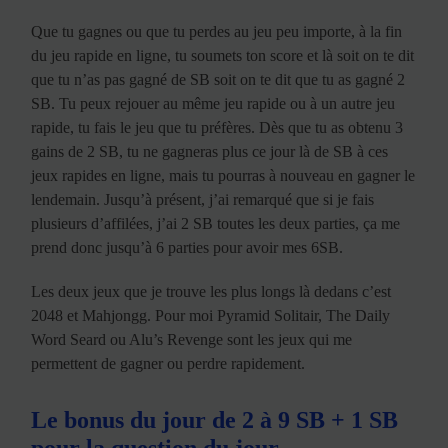
Que tu gagnes ou que tu perdes au jeu peu importe, à la fin
du jeu rapide en ligne, tu soumets ton score et là soit on te dit
que tu n’as pas gagné de SB soit on te dit que tu as gagné 2
SB. Tu peux rejouer au même jeu rapide ou à un autre jeu
rapide, tu fais le jeu que tu préfères. Dès que tu as obtenu 3
gains de 2 SB, tu ne gagneras plus ce jour là de SB à ces
jeux rapides en ligne, mais tu pourras à nouveau en gagner le
lendemain. Jusqu’à présent, j’ai remarqué que si je fais
plusieurs d’affilées, j’ai 2 SB toutes les deux parties, ça me
prend donc jusqu’à 6 parties pour avoir mes 6SB.
Les deux jeux que je trouve les plus longs là dedans c’est
2048 et Mahjongg. Pour moi Pyramid Solitair, The Daily
Word Seard ou Alu’s Revenge sont les jeux qui me
permettent de gagner ou perdre rapidement.
Le bonus du jour de 2 à 9 SB + 1 SB