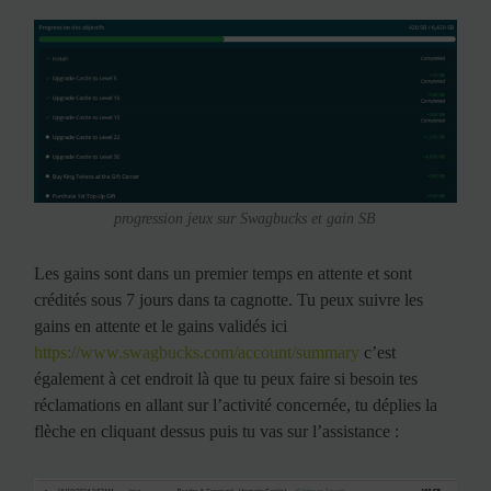
progression jeux sur Swagbucks et gain SB
Les gains sont dans un premier temps en attente et sont
crédités sous 7 jours dans ta cagnotte. Tu peux suivre les
gains en attente et le gains validés ici
https://www.swagbucks.com/account/summary
c’est
également à cet endroit là que tu peux faire si besoin tes
réclamations en allant sur l’activité concernée, tu déplies la
flèche en cliquant dessus puis tu vas sur l’assistance :