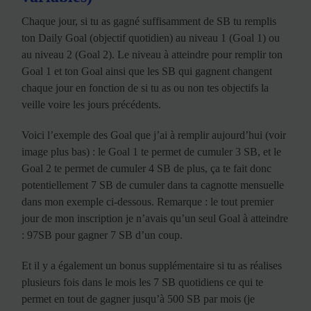
Chaque jour, si tu as gagné suffisamment de SB tu remplis
ton Daily Goal (objectif quotidien) au niveau 1 (Goal 1) ou
au niveau 2 (Goal 2). Le niveau à atteindre pour remplir ton
Goal 1 et ton Goal ainsi que les SB qui gagnent changent
chaque jour en fonction de si tu as ou non tes objectifs la
veille voire les jours précédents.
Voici l’exemple des Goal que j’ai à remplir aujourd’hui (voir
image plus bas) : le Goal 1 te permet de cumuler 3 SB, et le
Goal 2 te permet de cumuler 4 SB de plus, ça te fait donc
potentiellement 7 SB de cumuler dans ta cagnotte mensuelle
dans mon exemple ci-dessous. Remarque : le tout premier
jour de mon inscription je n’avais qu’un seul Goal à atteindre
: 97SB pour gagner 7 SB d’un coup.
Et il y a également un bonus supplémentaire si tu as réalises
plusieurs fois dans le mois les 7 SB quotidiens ce qui te
permet en tout de gagner jusqu’à 500 SB par mois (je