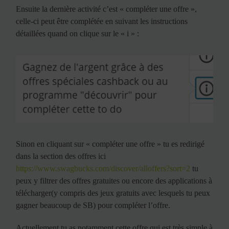
Ensuite la dernière activité c’est « compléter une offre »,
celle-ci peut être complétée en suivant les instructions
détaillées quand on clique sur le « i » :
Sinon en cliquant sur « compléter une offre » tu es redirigé
dans la section des offres ici
https://www.swagbucks.com/discover/alloffers?sort=2
tu
peux y filtrer des offres gratuites ou encore des applications à
télécharger(y compris des jeux gratuits avec lesquels tu peux
gagner beaucoup de SB) pour compléter l’offre.
Actuellement tu as notamment cette offre qui est très simple à