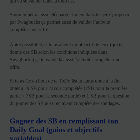
qui va se valider dans ta todo list.
Sinon tu peux aussi télécharger un jeu dans les jeux proposer
par Swagbucks ça permet aussi de valider l’activité
compléter une offre.
Autre possibilité, si tu as atteint un objectif de jeux (qui te
donne des SB selon les conditions indiquées dans
Swagbucks) ça te valide là aussi l’activité compléter une
offre.
Si tu as été au bout de ta ToDo list tu auras donc à la fin
obtenu : 9 SB pour l’avoir complétée (2SB pour la première
partie + 7SB pour la seconde partie) et 1 SB pour la question
du jour et des SB aussi en ayant complété des sondages.
Gagner des SB en remplissant ton
Daily Goal (gains et objectifs
variables)