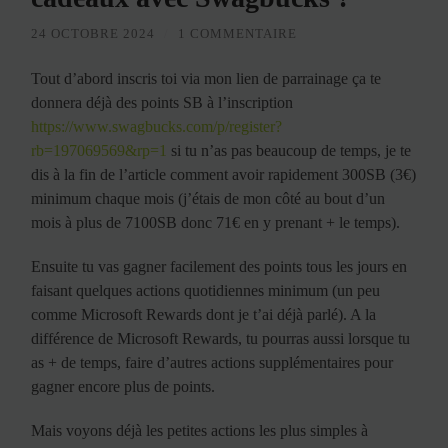
24 OCTOBRE 2024
/
1 COMMENTAIRE
Tout d’abord inscris toi via mon lien de parrainage ça te
donnera déjà des points SB à l’inscription
https://www.swagbucks.com/p/register?
rb=197069569&rp=1
si tu n’as pas beaucoup de temps, je te
dis à la fin de l’article comment avoir rapidement 300SB (3€)
minimum chaque mois (j’étais de mon côté au bout d’un
mois à plus de 7100SB donc 71€ en y prenant + le temps).
Ensuite tu vas gagner facilement des points tous les jours en
faisant quelques actions quotidiennes minimum (un peu
comme Microsoft Rewards dont je t’ai déjà parlé). A la
différence de Microsoft Rewards, tu pourras aussi lorsque tu
as + de temps, faire d’autres actions supplémentaires pour
gagner encore plus de points.
Mais voyons déjà les petites actions les plus simples à