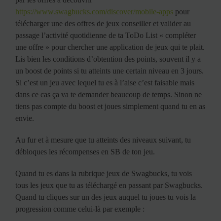
https://www.swagbucks.com/discover/mobile-apps
pour
télécharger une des offres de jeux conseiller et valider au
passage l’activité quotidienne de ta ToDo List « compléter
une offre » pour chercher une application de jeux qui te plait.
Lis bien les conditions d’obtention des points, souvent il y a
un boost de points si tu atteints une certain niveau en 3 jours.
Si c’est un jeu avec lequel tu es à l’aise c’est faisable mais
dans ce cas ça va te demander beaucoup de temps. Sinon ne
tiens pas compte du boost et joues simplement quand tu en as
envie.
Au fur et à mesure que tu atteints des niveaux suivant, tu
débloques les récompenses en SB de ton jeu.
Quand tu es dans la rubrique jeux de Swagbucks, tu vois
tous les jeux que tu as téléchargé en passant par Swagbucks.
Quand tu cliques sur un des jeux auquel tu joues tu vois la
progression comme celui-là par exemple :