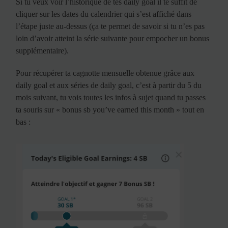
Si tu veux voir l’historique de tes daily goal il te suffit de
cliquer sur les dates du calendrier qui s’est affiché dans
l’étape juste au-dessus (ça te permet de savoir si tu n’es pas
loin d’avoir atteint la série suivante pour empocher un bonus
supplémentaire).
Pour récupérer ta cagnotte mensuelle obtenue grâce aux
daily goal et aux séries de daily goal, c’est à partir du 5 du
mois suivant, tu vois toutes les infos à sujet quand tu passes
ta souris sur « bonus sb you’ve earned this month » tout en
bas :