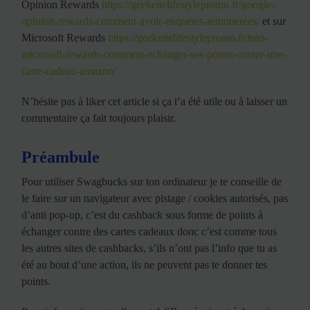
Opinion Rewards
https://geekettelifestylepromo.fr/google-
opinion-rewards-comment-avoir-enquetes-remunerees/
et sur
Microsoft Rewards
https://geekettelifestylepromo.fr/tuto-
microsoft-rewards-comment-echanger-ses-points-contre-une-
carte-cadeau-amazon/
N’hésite pas à liker cet article si ça t’a été utile ou à laisser un
commentaire ça fait toujours plaisir.
Préambule
Pour utiliser Swagbucks sur ton ordinateur je te conseille de
le faire sur un navigateur avec pistage / cookies autorisés, pas
d’anti pop-up, c’est du cashback sous forme de points à
échanger contre des cartes cadeaux donc c’est comme tous
les autres sites de cashbacks, s’ils n’ont pas l’info que tu as
été au bout d’une action, ils ne peuvent pas te donner tes
points.