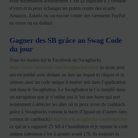
Pour information actuellement 1 SB ça équivaut à 1 centime
d’euro et tu peux échanger tes points contre des ecards
Amazon, Zalado etc ou encore contre des virements PayPal
en euros ou en dollars.
Gagner des SB grâce au Swag Code
du jour
Tous les matins sur le Facebook de Swagbucks
https://www.facebook.com/SwagbucksFrance
tu as un post
qui est publié avec dedans un lien sur lequel tu cliques et tu
obtiens ainsi un code unique à insérer soit dans l’application
soit dans le Swagbutton. Le Swagbutton je l’ai installé dans
un navigateur que je n’utilise pas (c’est une barre qui sert
notamment à détecter les sites où tu peux avoir du cashback
grâce à Swagbucks comme la barre d’Igraal ou d’autres sites
connus de cashback)
https://www.swagbucks.com/extension
ce qui m’a rapporté 25 SB à l’installation et je rajoute le code
unique (attention c’est à ajouter avant 17h, lis toujours la