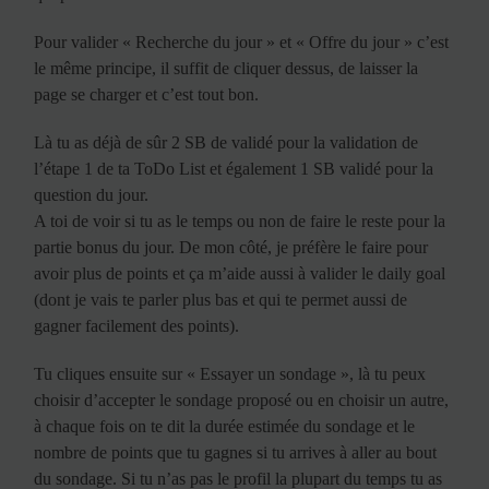
Pour valider « Recherche du jour » et « Offre du jour » c’est
le même principe, il suffit de cliquer dessus, de laisser la
page se charger et c’est tout bon.
Là tu as déjà de sûr 2 SB de validé pour la validation de
l’étape 1 de ta ToDo List et également 1 SB validé pour la
question du jour.
A toi de voir si tu as le temps ou non de faire le reste pour la
partie bonus du jour. De mon côté, je préfère le faire pour
avoir plus de points et ça m’aide aussi à valider le daily goal
(dont je vais te parler plus bas et qui te permet aussi de
gagner facilement des points).
Tu cliques ensuite sur « Essayer un sondage », là tu peux
choisir d’accepter le sondage proposé ou en choisir un autre,
à chaque fois on te dit la durée estimée du sondage et le
nombre de points que tu gagnes si tu arrives à aller au bout
du sondage. Si tu n’as pas le profil la plupart du temps tu as