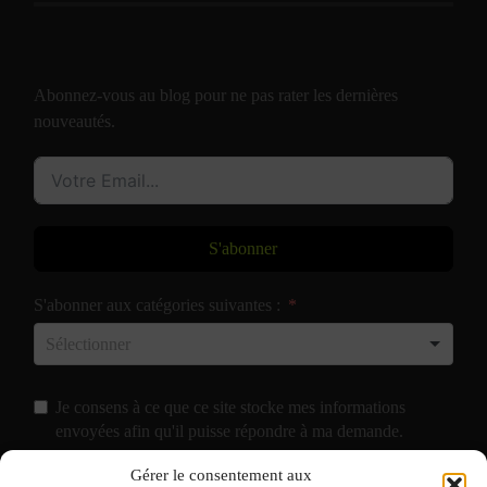
Abonnez-vous au blog pour ne pas rater les dernières
nouveautés.
S'abonner
S'abonner aux catégories suivantes :
Je consens à ce que ce site stocke mes informations
envoyées afin qu'il puisse répondre à ma demande.
Gérer le consentement aux