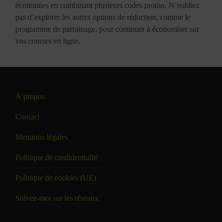
économies en combinant plusieurs codes promo. N’oubliez
pas d’explorer les autres options de réduction, comme le
programme de parrainage, pour continuer à économiser sur
vos courses en ligne.
À propos
Contact
Mentions légales
Politique de confidentialité
Politique de cookies (UE)
Suivez-moi sur les réseaux