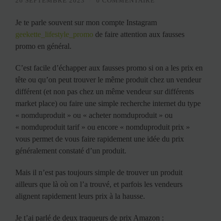
26 SEPTEMBRE 2023
/
0 COMMENTAIRE
Je te parle souvent sur mon compte Instagram
geekette_lifestyle_promo
de faire attention aux fausses
promo en général.
C’est facile d’échapper aux fausses promo si on a les prix en
tête ou qu’on peut trouver le même produit chez un vendeur
différent (et non pas chez un même vendeur sur différents
market place) ou faire une simple recherche internet du type
« nomduproduit » ou « acheter nomduproduit » ou
« nomduproduit tarif » ou encore « nomduproduit prix »
vous permet de vous faire rapidement une idée du prix
généralement constaté d’un produit.
Mais il n’est pas toujours simple de trouver un produit
ailleurs que là où on l’a trouvé, et parfois les vendeurs
alignent rapidement leurs prix à la hausse.
Je t’ai parlé de deux traqueurs de prix Amazon :