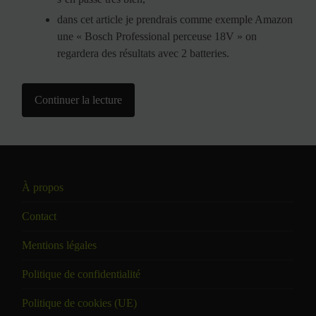
dans cet article je prendrais comme exemple Amazon
une « Bosch Professional perceuse 18V » on
regardera des résultats avec 2 batteries.
Continuer la lecture
À propos
Contact
Mentions légales
Politique de confidentialité
Politique de cookies (UE)