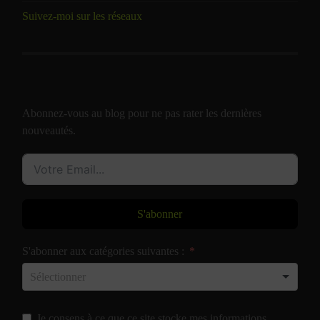
Suivez-moi sur les réseaux
Abonnez-vous au blog pour ne pas rater les dernières
nouveautés.
S'abonner
S'abonner aux catégories suivantes :
Je consens à ce que ce site stocke mes informations