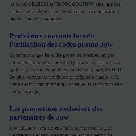
les codes
QRKH3D
et
TROPCOOLJOW
, ainsi que des
astuces pour créer des recettes et menus personnalisés qui
maximisent vos économies.
Problèmes courants lors de
l’utilisation des codes promo Jow
Il peut arriver que les codes promo ne fonctionnent pas
correctement. Si votre code n’est pas accepté, assurez-vous
qu’il est bien entré en premier, notamment pour
QRKH3D
.
De plus, vérifiez les conditions spécifiques à chaque code,
comme le montant minimum d’achat ou les restrictions liées
à votre enseigne.
Les promotions exclusives des
partenaires de Jow
Jow collabore avec des enseignes majeures telles que
Carrefour, Leclerc, Intermarché
, et vous permet de