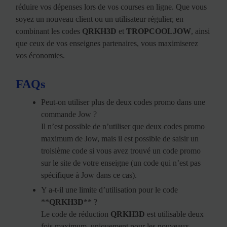
réduire vos dépenses lors de vos courses en ligne. Que vous
soyez un nouveau client ou un utilisateur régulier, en
combinant les codes
QRKH3D
et
TROPCOOLJOW
, ainsi
que ceux de vos enseignes partenaires, vous maximiserez
vos économies.
FAQs
Peut-on utiliser plus de deux codes promo dans une
commande Jow ?
Il n’est possible de n’utiliser que deux codes promo
maximum de Jow, mais il est possible de saisir un
troisième code si vous avez trouvé un code promo
sur le site de votre enseigne (un code qui n’est pas
spécifique à Jow dans ce cas).
Y a-t-il une limite d’utilisation pour le code
**
QRKH3D
** ?
Le code de réduction
QRKH3D
est utilisable deux
fois maximum, uniquement pour les nouveaux