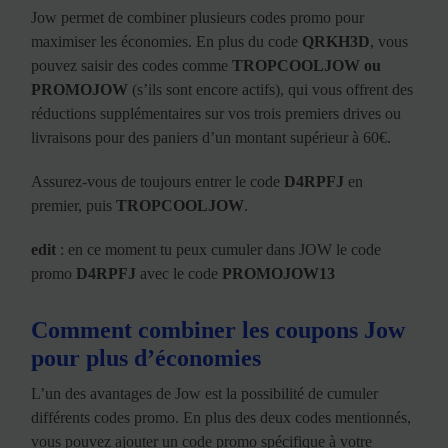
Jow permet de combiner plusieurs codes promo pour
maximiser les économies. En plus du code
QRKH3D
, vous
pouvez saisir des codes comme
TROPCOOLJOW ou
PROMOJOW
(s’ils sont encore actifs), qui vous offrent des
réductions supplémentaires sur vos trois premiers drives ou
livraisons pour des paniers d’un montant supérieur à 60€.
Assurez-vous de toujours entrer le code
D4RPFJ
en
premier, puis
TROPCOOLJOW
.
edit
: en ce moment tu peux cumuler dans JOW le code
promo
D4RPFJ
avec le code
PROMOJOW13
Comment combiner les coupons Jow
pour plus d’économies
L’un des avantages de Jow est la possibilité de cumuler
différents codes promo. En plus des deux codes mentionnés,
vous pouvez ajouter un code promo spécifique à votre