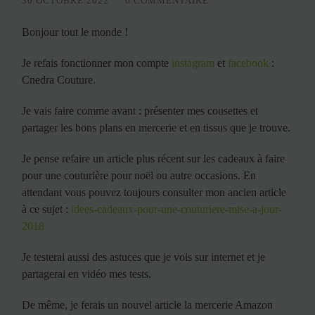
30 OCTOBRE 2022
/
0 COMMENTAIRE
Bonjour tout le monde !
Je refais fonctionner mon compte
instagram
et
facebook
:
Cnedra Couture.
Je vais faire comme avant : présenter mes cousettes et
partager les bons plans en mercerie et en tissus que je trouve.
Je pense refaire un article plus récent sur les cadeaux à faire
pour une couturière pour noël ou autre occasions. En
attendant vous pouvez toujours consulter mon ancien article
à ce sujet :
idees-cadeaux-pour-une-couturiere-mise-a-jour-
2018
Je testerai aussi des astuces que je vois sur internet et je
partagerai en vidéo mes tests.
De même, je ferais un nouvel article la mercerie Amazon