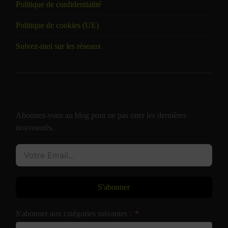
Politique de confidentialité
Politique de cookies (UE)
Suivez-moi sur les réseaux
Abonnez-vous au blog pour ne pas rater les dernières
nouveautés.
S'abonner
S'abonner aux catégories suivantes :