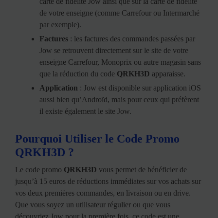
carte de fidélité Jow ainsi que sur la carte de fidélité
de votre enseigne (comme Carrefour ou Intermarché
par exemple).
Factures
: les factures des commandes passées par
Jow se retrouvent directement sur le site de votre
enseigne Carrefour, Monoprix ou autre magasin sans
que la réduction du code
QRKH3D
apparaisse.
Application
: Jow est disponible sur application iOS
aussi bien qu’Androïd, mais pour ceux qui préfèrent
il existe également le site Jow.
Pourquoi Utiliser le Code Promo
QRKH3D ?
Le code promo
QRKH3D
vous permet de bénéficier de
jusqu’à 15 euros de réductions immédiates sur vos achats sur
vos deux premières commandes, en livraison ou en drive.
Que vous soyez un utilisateur régulier ou que vous
découvriez Jow pour la première fois, ce code est une