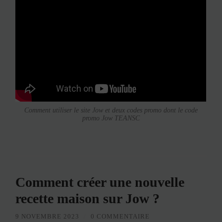
Comment utiliser le site Jow et deux codes promo dont le code
promo Jow TEANSC
Comment créer une nouvelle
recette maison sur Jow ?
9 NOVEMBRE 2023
/
0 COMMENTAIRE