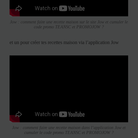
Jow : comment faire une recette maison sur le site Jow et cumuler le
code promo TEANSC et PROMOJOW ?
et un pour créer tes recettes maison via l’application Jow
Jow : comment faire une recette maison dans l’application Jow et
cumuler le code promo TEANSC et PROMOJOW ?