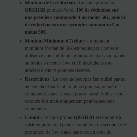
Montant de la réduction :
Le code promotion
QRKH3D
permet d’avoir
10€ de réduction sur
une première commande d’au moins 50€, puis 5€
de réduction sur une seconde commande d’au
moins 50€.
Montant Minimum d’Achat
: Un montant
minimum d’achat de 50€ est requis pour pouvoir
utiliser ce code, et il faut avoir gardé dans son panier
au moins 3 recettes Jow et 10 ingrédients (ou
articles) distincts pour ces recettes.
Restrictions
: Le code ne peut pas être utilisé par un
ancien client sauf s’il l’a utilisé pour sa première
commande, dans ce cas il pourra aussi l’utiliser une
seconde fois mais uniquement pour sa seconde
commande.
Cumul :
Le code promo
QRKH3D
est toujours à
saisir en premier, il peut se cumuler à un second code
promotion de Jow (mais pas avec un code de