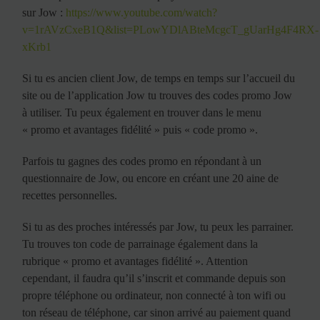
sur Jow :
https://www.youtube.com/watch?
v=1rAVzCxeB1Q&list=PLowYDlABteMcgcT_gUarHg4F4RX-
xKrb1
Si tu es ancien client Jow, de temps en temps sur l’accueil du
site ou de l’application Jow tu trouves des codes promo Jow
à utiliser. Tu peux également en trouver dans le menu
« promo et avantages fidélité » puis « code promo ».
Parfois tu gagnes des codes promo en répondant à un
questionnaire de Jow, ou encore en créant une 20 aine de
recettes personnelles.
Si tu as des proches intéressés par Jow, tu peux les parrainer.
Tu trouves ton code de parrainage également dans la
rubrique « promo et avantages fidélité ». Attention
cependant, il faudra qu’il s’inscrit et commande depuis son
propre téléphone ou ordinateur, non connecté à ton wifi ou
ton réseau de téléphone, car sinon arrivé au paiement quand