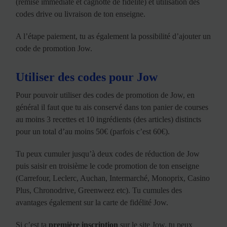
(remise immédiate et cagnotte de fidélité) et utilisation des
codes drive ou livraison de ton enseigne.
A l’étape paiement, tu as également la possibilité d’ajouter un
code de promotion Jow.
Utiliser des codes pour Jow
Pour pouvoir utiliser des codes de promotion de Jow, en
général il faut que tu ais conservé dans ton panier de courses
au moins 3 recettes et 10 ingrédients (des articles) distincts
pour un total d’au moins 50€ (parfois c’est 60€).
Tu peux cumuler jusqu’à deux codes de réduction de Jow
puis saisir en troisième le code promotion de ton enseigne
(Carrefour, Leclerc, Auchan, Intermarché, Monoprix, Casino
Plus, Chronodrive, Greenweez etc). Tu cumules des
avantages également sur la carte de fidélité Jow.
Si c’est ta
première inscription
sur le site Jow, tu peux