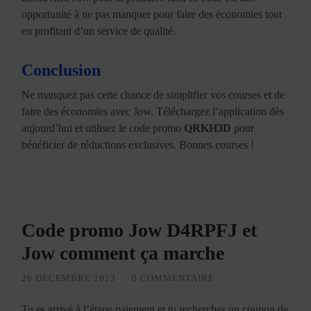
opportunité à ne pas manquer pour faire des économies tout
en profitant d’un service de qualité.
Conclusion
Ne manquez pas cette chance de simplifier vos courses et de
faire des économies avec Jow. Téléchargez l’application dès
aujourd’hui et utilisez le code promo
QRKH3D
pour
bénéficier de réductions exclusives. Bonnes courses !
Code promo Jow D4RPFJ et
Jow comment ça marche
20 DÉCEMBRE 2023
/
0 COMMENTAIRE
Tu es arrivé à l’étape paiement et tu recherches un coupon de