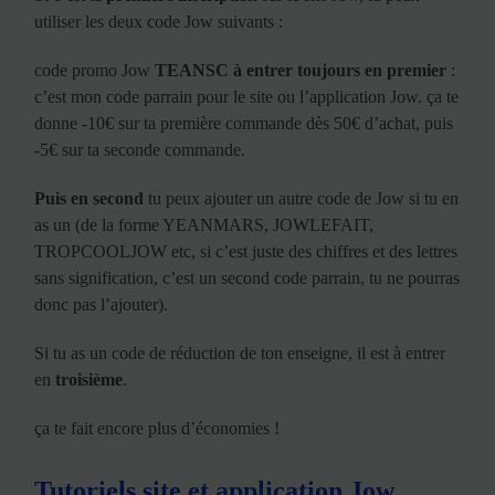
utiliser les deux code Jow suivants :
code promo Jow
TEANSC
à entrer toujours en premier
:
c’est mon code parrain pour le site ou l’application Jow. ça te
donne -10€ sur ta première commande dès 50€ d’achat, puis
-5€ sur ta seconde commande.
Puis en second
tu peux ajouter un autre code de Jow si tu en
as un (de la forme YEANMARS, JOWLEFAIT,
TROPCOOLJOW etc, si c’est juste des chiffres et des lettres
sans signification, c’est un second code parrain, tu ne pourras
donc pas l’ajouter).
Si tu as un code de réduction de ton enseigne, il est à entrer
en
troisième
.
ça te fait encore plus d’économies !
Tutoriels site et application Jow