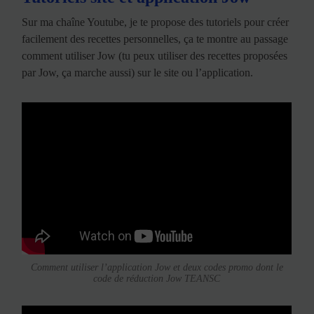
Sur ma chaîne Youtube, je te propose des tutoriels pour créer
facilement des recettes personnelles, ça te montre au passage
comment utiliser Jow (tu peux utiliser des recettes proposées
par Jow, ça marche aussi) sur le site ou l’application.
Comment utiliser l’application Jow et deux codes promo dont le
code de réduction Jow TEANSC