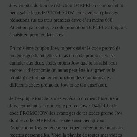
Jow en plus du bon de réduction D4RPFJ en ce moment tu
peux saisir le code PROMOJOW pour avoir en plus des
réductions sur tes trois premiers drive d’au moins 60€.
Attention par contre, le code promotion D4RPFJ est toujours
à saisir en premier dans Jow.
En troisième coupon Jow, tu peux saisir le code promo de
ton enseigne habituelle si tu as un code promo ça va se
cumuler aux deux codes promo Jow que tu as saisi pour
encore + d’économie (tu auras peut être à augmenter le
montant de ton panier en fonction des conditions des
différents codes promo de Jow et de ton enseigne).
Je t’explique tout dans mes vidéos : comment t’inscrire à
Jow, comment saisir un code promo Jow : D4RPFJ et le
code PROMOJOW, les avantages de tes codes promo Jow
dont le code D4RPFJ sur le site aussi bien que sur
l’application Jow ou encore comment créer un menu et des
recettes personnelles. Voici la playlist de toutes mes vidéos