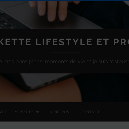
KETTE LIFESTYLE ET P
e mes bons plans, moments de vie et je suis testeuse
YLE ET VOYAGES
À PROPOS
CONTACT