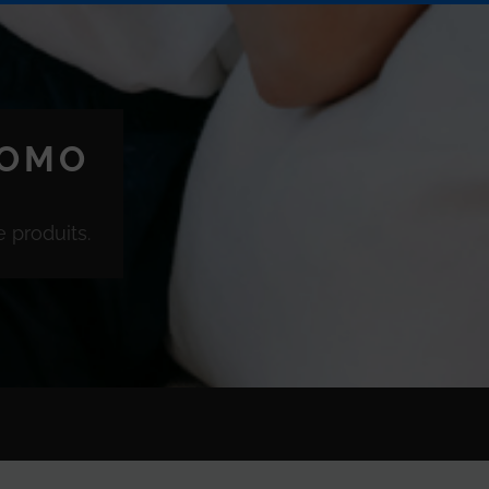
ROMO
 produits.