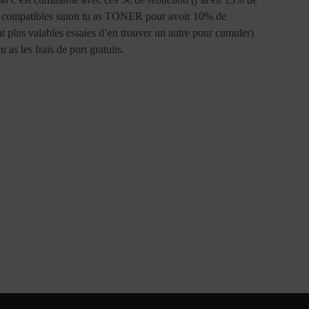
es compatibles sinon tu as TONER pour avoir 10% de
ont plus valables essaies d’en trouver un autre pour cumuler)
as les frais de port gratuits.