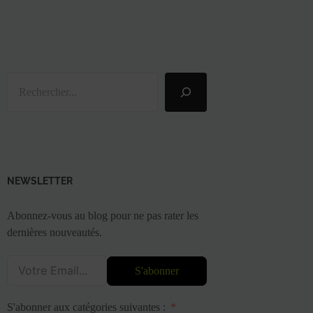
Rechercher
NEWSLETTER
Abonnez-vous au blog pour ne pas rater les
dernières nouveautés.
S'abonner
S'abonner aux catégories suivantes :