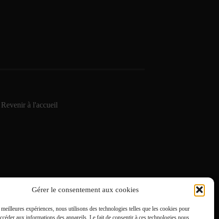
Revenir à l'accueil
Gérer le consentement aux cookies
s meilleures expériences, nous utilisons des technologies telles que les cookies pour
accéder aux informations des appareils. Le fait de consentir à ces technologies nous