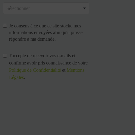
Je consens à ce que ce site stocke mes
informations envoyées afin qu'il puisse
répondre à ma demande.
J'accepte de recevoir vos e-mails et
confirme avoir pris connaissance de votre
Politique de Confidentialité
et
Mentions
Légales
.