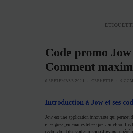
ÉTIQUETT
Code promo Jo
Comment maximis
6 SEPTEMBRE 2024
/
GEEKETTE
/
0 CO
Introduction à Jow et ses co
Jow est une application innovante qui permet d
enseignes partenaires telles que Carrefour, Le
recherchent des
codes promo Jow
pour bénéfic