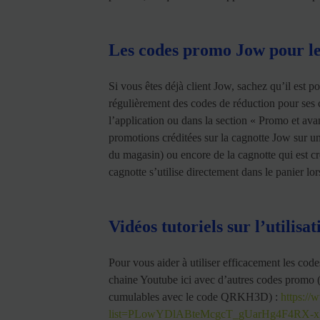
Les codes promo Jow pour les
Si vous êtes déjà client Jow, sachez qu’il est 
régulièrement des codes de réduction pour ses cl
l’application ou dans la section « Promo et avant
promotions créditées sur la cagnotte Jow sur u
du magasin) ou encore de la cagnotte qui est cr
cagnotte s’utilise directement dans le panier 
Vidéos tutoriels sur l’utilis
Pour vous aider à utiliser efficacement les code
chaine Youtube ici avec d’autres codes promo (
cumulables avec le code QRKH3D) :
https://
list=PLowYDlABteMcgcT_gUarHg4F4RX-x