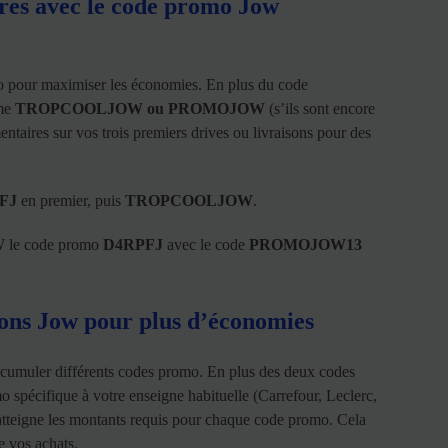
res avec le code promo Jow
 pour maximiser les économies. En plus du code
mme
TROPCOOLJOW ou PROMOJOW
(s’ils sont encore
entaires sur vos trois premiers drives ou livraisons pour des
FJ
en premier, puis
TROPCOOLJOW
.
W le code promo
D4RPFJ
avec le code
PROMOJOW13
ns Jow pour plus d’économies
e cumuler différents codes promo. En plus des deux codes
spécifique à votre enseigne habituelle (Carrefour, Leclerc,
r atteigne les montants requis pour chaque code promo. Cela
e vos achats.