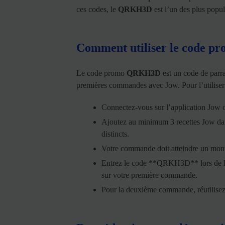
ces codes, le
QRKH3D
est l’un des plus popul
Comment utiliser le code
Le code promo
QRKH3D
est un code de parra
premières commandes avec Jow. Pour l’utiliser
Connectez-vous sur l’application Jow o
Ajoutez au minimum 3 recettes Jow dans
distincts.
Votre commande doit atteindre un mo
Entrez le code **QRKH3D** lors de la 
sur votre première commande.
Pour la deuxième commande, réutilisez