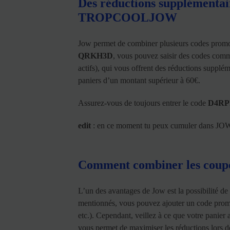
Des réductions supplémentai
TROPCOOLJOW
Jow permet de combiner plusieurs codes promo
QRKH3D
, vous pouvez saisir des codes co
actifs), qui vous offrent des réductions supplém
paniers d’un montant supérieur à 60€.
Assurez-vous de toujours entrer le code
D4RP
edit
: en ce moment tu peux cumuler dans JO
Comment combiner les coupo
L’un des avantages de Jow est la possibilité d
mentionnés, vous pouvez ajouter un code promo 
etc.). Cependant, veillez à ce que votre panie
vous permet de maximiser les réductions lors d