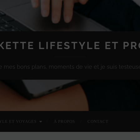
KETTE LIFESTYLE ET P
e mes bons plans, moments de vie et je suis testeuse
YLE ET VOYAGES
À PROPOS
CONTACT