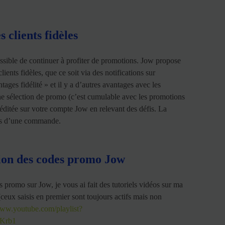
 clients fidèles
possible de continuer à profiter de promotions. Jow propose
ients fidèles, que ce soit via des notifications sur
ages fidélité » et il y a d’autres avantages avec les
ne sélection de promo (c’est cumulable avec les promotions
éditée sur votre compte Jow en relevant des défis. La
lors d’une commande.
ation des codes promo Jow
s promo sur Jow, je vous ai fait des tutoriels vidéos sur ma
ceux saisis en premier sont toujours actifs mais non
www.youtube.com/playlist?
Krb1