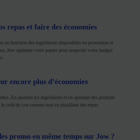
os repas et faire des économies
as en fonction des ingrédients disponibles en promotion et
ies, Jow optimise votre panier pour respecter votre budget
o.
our encore plus d’économies
tes. En ajustant les ingrédients et en ajoutant des produits
e coût de vos courses tout en planifiant des repas
codes promo en même temps sur Jow ?