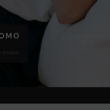
ROMO
 produits.