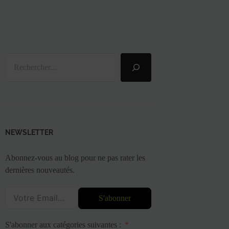
Rechercher
NEWSLETTER
Abonnez-vous au blog pour ne pas rater les
dernières nouveautés.
S'abonner
S'abonner aux catégories suivantes :