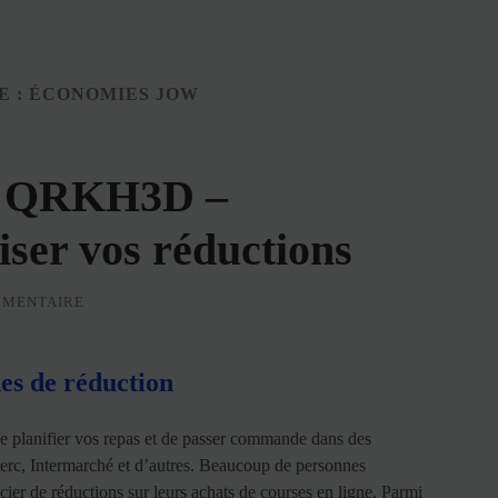
E :
ÉCONOMIES JOW
w QRKH3D –
er vos réductions
MMENTAIRE
des de réduction
e planifier vos repas et de passer commande dans des
clerc, Intermarché et d’autres. Beaucoup de personnes
ier de réductions sur leurs achats de courses en ligne. Parmi