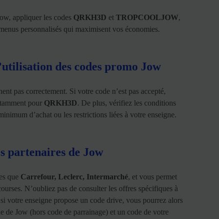
Jow, appliquer les codes
QRKH3D
et
TROPCOOLJOW
,
et menus personnalisés qui maximisent vos économies.
’utilisation des codes promo Jow
nent pas correctement. Si votre code n’est pas accepté,
notamment pour
QRKH3D
. De plus, vérifiez les conditions
nimum d’achat ou les restrictions liées à votre enseigne.
s partenaires de Jow
les que
Carrefour, Leclerc, Intermarché
, et vous permet
courses. N’oubliez pas de consulter les offres spécifiques à
si votre enseigne propose un code drive, vous pourrez alors
 de Jow (hors code de parrainage) et un code de votre