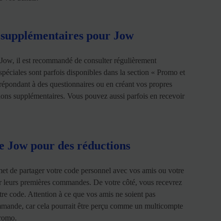
 supplémentaires pour Jow
 Jow, il est recommandé de consulter régulièrement
spéciales sont parfois disponibles dans la section « Promo et
répondant à des questionnaires ou en créant vos propres
tions supplémentaires. Vous pouvez aussi parfois en recevoir
 Jow pour des réductions
t de partager votre code personnel avec vos amis ou votre
sur leurs premières commandes. De votre côté, vous recevrez
otre code. Attention à ce que vos amis ne soient pas
ommande, car cela pourrait être perçu comme un multicompte
promo.