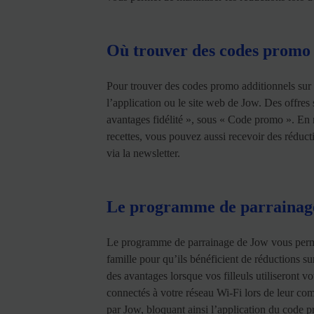
Où trouver des codes promo
Pour trouver des codes promo additionnels sur
l’application ou le site web de Jow. Des offres 
avantages fidélité », sous « Code promo ». En 
recettes, vous pouvez aussi recevoir des réduc
via la newsletter.
Le programme de parrainage
Le programme de parrainage de Jow vous perme
famille pour qu’ils bénéficient de réductions 
des avantages lorsque vos filleuls utiliseront v
connectés à votre réseau Wi-Fi lors de leur c
par Jow, bloquant ainsi l’application du code 