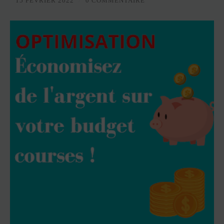
15 FÉVRIER 2022
/
0 COMMENTAIRE