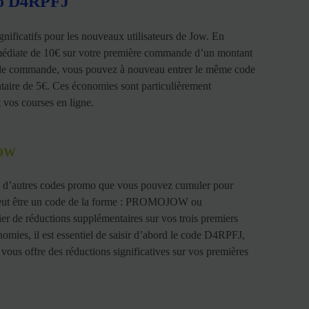
mo D4RPFJ
ificatifs pour les nouveaux utilisateurs de Jow. En
immédiate de 10€ sur votre première commande d’un montant
nde commande, vous pouvez à nouveau entrer le même code
aire de 5€. Ces économies sont particulièrement
 vos courses en ligne.
JOW
 d’autres codes promo que vous pouvez cumuler pour
 peut être un code de la forme : PROMOJOW ou
e réductions supplémentaires sur vos trois premiers
omies, il est essentiel de saisir d’abord le code D4RPFJ,
s offre des réductions significatives sur vos premières