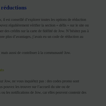
 réductions
w, il est conseillé d’explorer toutes les options de réduction
z régulièrement vérifier la section « défis » sur le site ou
er des crédits sur la carte de fidélité de Jow. N’hésitez pas à
core plus d’avantages, j’avais eu un code de réduction au
 mais aussi de contribuer à la communauté Jow.
nts
ur Jow, ne vous inquiétez pas : des codes promo sont
us pouvez les trouver sur l’accueil du site ou de
s ou les notifications de Jow, car elles peuvent contenir des