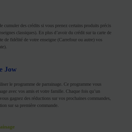
 de cumuler des crédits si vous prenez certains produits précis
seignes classiques). En plus d’avoir du crédit sur ta carte de
te de fidélité de votre enseigne (Carrefour ou autre) vos
te).
e Jow
iliser le programme de parrainage. Ce programme vous
nage avec vos amis et votre famille. Chaque fois qu’un
de, vous gagnez des réductions sur vos prochaines commandes,
uction sur sa première commande.
ainage