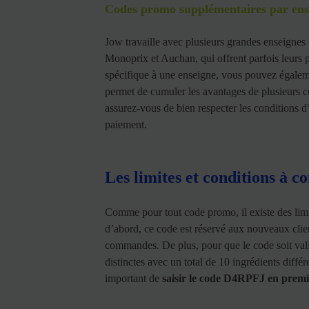
Codes promo supplémentaires par ens
Jow travaille avec plusieurs grandes enseigne
Monoprix et Auchan, qui offrent parfois leurs
spécifique à une enseigne, vous pouvez égalem
permet de cumuler les avantages de plusieurs 
assurez-vous de bien respecter les conditions d
paiement.
Les limites et conditions à c
Comme pour tout code promo, il existe des limi
d’abord, ce code est réservé aux nouveaux clien
commandes. De plus, pour que le code soit valid
distinctes avec un total de 10 ingrédients diff
important de
saisir le code D4RPFJ en premi