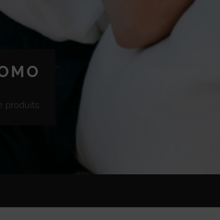
ROMO
 produits.