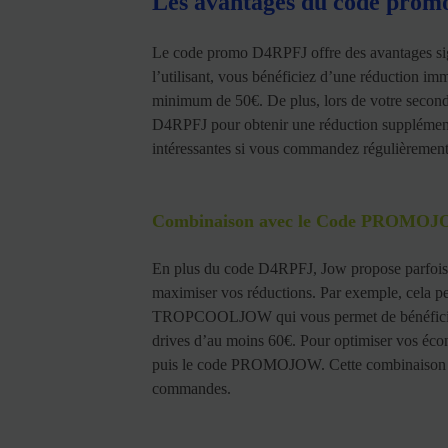
Les avantages du code pro
Le code promo D4RPFJ offre des avantages sign
l’utilisant, vous bénéficiez d’une réduction 
minimum de 50€. De plus, lors de votre seco
D4RPFJ pour obtenir une réduction supplément
intéressantes si vous commandez régulièrement
Combinaison avec le Code PROMO
En plus du code D4RPFJ, Jow propose parfois
maximiser vos réductions. Par exemple, cela
TROPCOOLJOW qui vous permet de bénéficier d
drives d’au moins 60€. Pour optimiser vos écon
puis le code PROMOJOW. Cette combinaison vou
commandes.