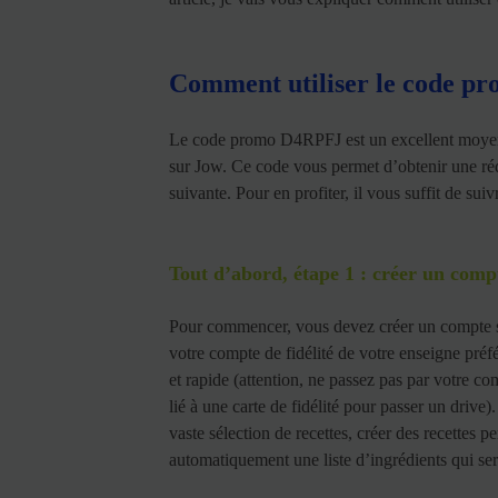
Comment utiliser le code p
Le code promo D4RPFJ est un excellent moyen
sur Jow. Ce code vous permet d’obtenir une ré
suivante. Pour en profiter, il vous suffit de sui
Tout d’abord, étape 1 : créer un comp
Pour commencer, vous devez créer un compte su
votre compte de fidélité de votre enseigne préfé
et rapide (attention, ne passez pas par votre 
lié à une carte de fidélité pour passer un driv
vaste sélection de recettes, créer des recettes p
automatiquement une liste d’ingrédients qui ser