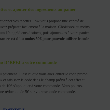
ettes et ajouter des ingrédients au panier
ectionner vos recettes. Jow vous propose une variété de
ouvez préparer facilement à la maison. Choisissez au moins
um 10 ingrédients distincts, puis ajoutez-les à votre panier.
anier est d’au moins 50€ pour pouvoir utiliser le code
romo D4RPFJ à votre commande
du paiement. C’est ici que vous allez entrer le code promo
et saisissez le code dans le champ prévu à cet effet et
on de 10€ s’appliquer à votre commande. Vous pourrez
une réduction de 5€ sur votre seconde commande.