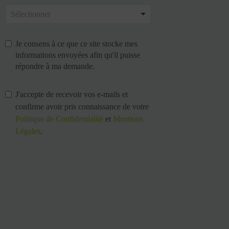
Je consens à ce que ce site stocke mes
informations envoyées afin qu'il puisse
répondre à ma demande.
J'accepte de recevoir vos e-mails et
confirme avoir pris connaissance de votre
Politique de Confidentialité
et
Mentions
Légales
.