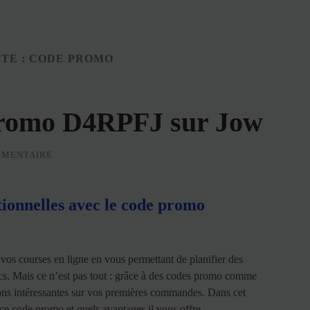
TE :
CODE PROMO
 promo D4RPFJ sur Jow
MMENTAIRE
tionnelles avec le code promo
vos courses en ligne en vous permettant de planifier des
ics. Mais ce n’est pas tout : grâce à des codes promo comme
ns intéressantes sur vos premières commandes. Dans cet
 ce code promo et quels avantages il vous offre.