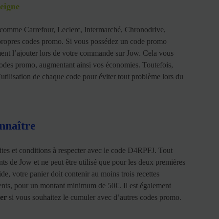
eigne
s comme Carrefour, Leclerc, Intermarché, Chronodrive,
 propres codes promo. Si vous possédez un code promo
ent l’ajouter lors de votre commande sur Jow. Cela vous
codes promo, augmentant ainsi vos économies. Toutefois,
’utilisation de chaque code pour éviter tout problème lors du
onnaître
tes et conditions à respecter avec le code D4RPFJ. Tout
ts de Jow et ne peut être utilisé que pour les deux premières
e, votre panier doit contenir au moins trois recettes
érents, pour un montant minimum de 50€. Il est également
er
si vous souhaitez le cumuler avec d’autres codes promo.