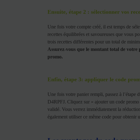
Ensuite, étape 2 : sélectionner vos rec
Une fois votre compte créé, il est temps de sél
recettes équilibrées et savoureuses que vous p
trois recettes différentes pour un total de minim
Assurez-vous que le montant total de votre p
promo.
Enfin, étape 3: appliquer le code p
Une fois votre panier rempli, passez à l’étape 
D4RPFJ. Cliquez sur « ajouter un code promo » 
validé. Vous verrez immédiatement la réducti
également utiliser ce même code pour obtenir 