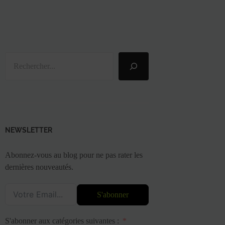
Rechercher
NEWSLETTER
Abonnez-vous au blog pour ne pas rater les
dernières nouveautés.
S'abonner
S'abonner aux catégories suivantes :