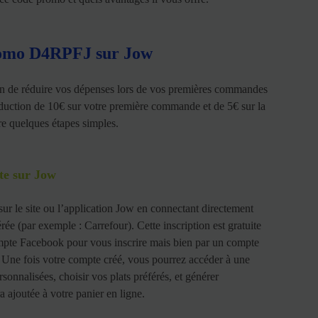
romo D4RPFJ sur Jow
 de réduire vos dépenses lors de vos premières commandes
duction de 10€ sur votre première commande et de 5€ sur la
vre quelques étapes simples.
te sur Jow
r le site ou l’application Jow en connectant directement
rée (par exemple : Carrefour). Cette inscription est gratuite
compte Facebook pour vous inscrire mais bien par un compte
e). Une fois votre compte créé, vous pourrez accéder à une
ersonnalisées, choisir vos plats préférés, et générer
a ajoutée à votre panier en ligne.