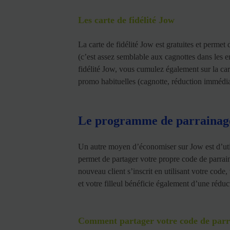
Les carte de fidélité Jow
La carte de fidélité Jow est gratuites et permet
(c’est assez semblable aux cagnottes dans les en
fidélité Jow, vous cumulez également sur la car
promo habituelles (cagnotte, réduction immédia
Le programme de parrainag
Un autre moyen d’économiser sur Jow est d’ut
permet de partager votre propre code de parrai
nouveau client s’inscrit en utilisant votre co
et votre filleul bénéficie également d’une réd
Comment partager votre code de parr