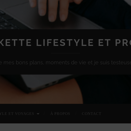
KETTE LIFESTYLE ET P
e mes bons plans, moments de vie et je suis testeuse
YLE ET VOYAGES
À PROPOS
CONTACT