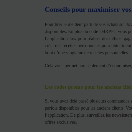
Conseils pour maximiser vos
Pour tirer le meilleur parti de vos achats sur Jo
disponibles. En plus du code D4RPFJ, vous pouve
l’application Jow pour réaliser des défis et gagn
créer des recettes personnelles pour obtenir en
bout d’une vingtaine de recettes personnelles.
Cela vous permet non seulement d’économiser,
Les codes promo pour les anciens clie
Si vous avez déjà passé plusieurs commandes s
parfois disponibles pour les anciens clients. Vo
l’application. De plus, surveillez les newsletter
offres exclusives.